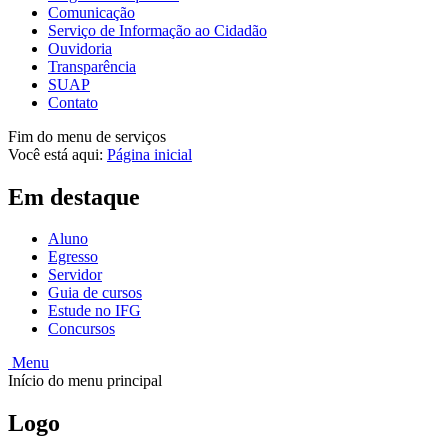
Comunicação
Serviço de Informação ao Cidadão
Ouvidoria
Transparência
SUAP
Contato
Fim do menu de serviços
Você está aqui:
Página inicial
Em destaque
Aluno
Egresso
Servidor
Guia de cursos
Estude no IFG
Concursos
Menu
Início do menu principal
Logo