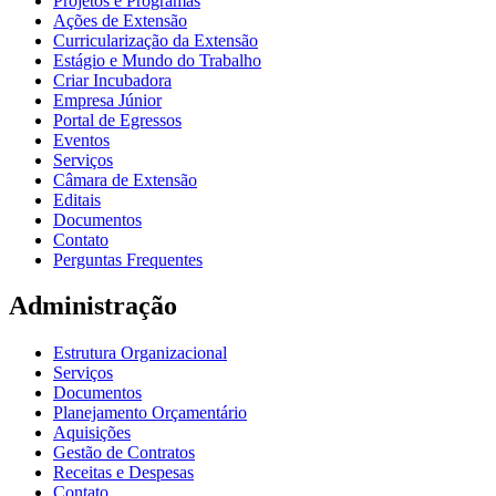
Projetos e Programas
Ações de Extensão
Curricularização da Extensão
Estágio e Mundo do Trabalho
Criar Incubadora
Empresa Júnior
Portal de Egressos
Eventos
Serviços
Câmara de Extensão
Editais
Documentos
Contato
Perguntas Frequentes
Administração
Estrutura Organizacional
Serviços
Documentos
Planejamento Orçamentário
Aquisições
Gestão de Contratos
Receitas e Despesas
Contato