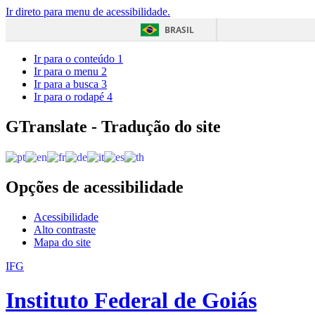
Ir direto para menu de acessibilidade.
BRASIL
Ir para o conteúdo
1
Ir para o menu
2
Ir para a busca
3
Ir para o rodapé
4
GTranslate - Tradução do site
Opções de acessibilidade
Acessibilidade
Alto contraste
Mapa do site
IFG
Instituto Federal de Goiás