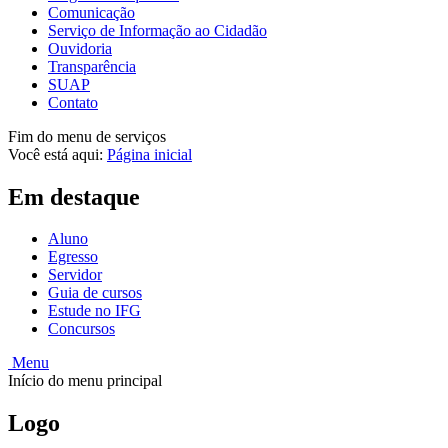
Comunicação
Serviço de Informação ao Cidadão
Ouvidoria
Transparência
SUAP
Contato
Fim do menu de serviços
Você está aqui:
Página inicial
Em destaque
Aluno
Egresso
Servidor
Guia de cursos
Estude no IFG
Concursos
Menu
Início do menu principal
Logo