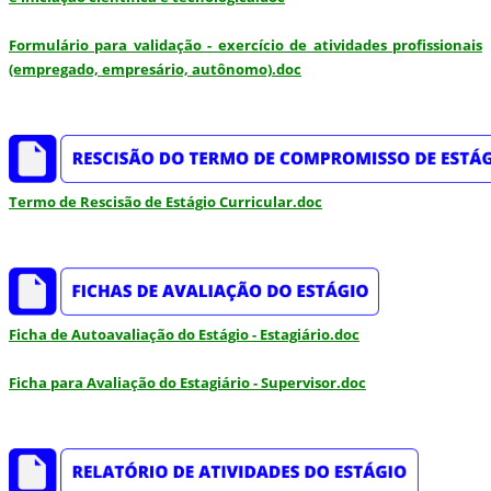
Formulário para validação - exercício de atividades profissionais
(empregado, empresário, autônomo).doc
Termo de Rescisão de Estágio Curricular.doc
Ficha de Autoavaliação do Estágio - Estagiário.doc
Ficha para Avaliação do Estagiário - Supervisor.doc