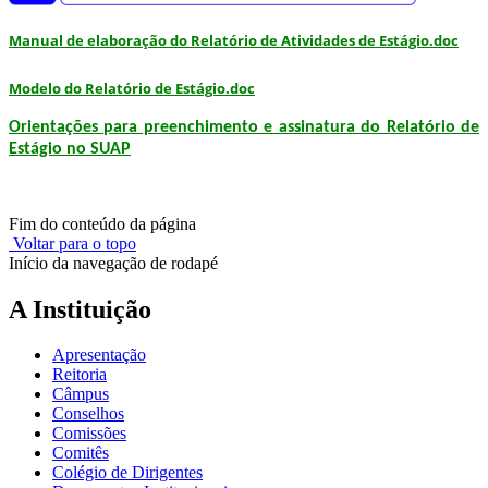
Manual de elaboração do Relatório de Atividades de Estágio.doc
Modelo do Relatório de Estágio.doc
Orientações para preenchimento e assinatura do Relatório de
Estágio no SUAP
Fim do conteúdo da página
Voltar para o topo
Início da navegação de rodapé
A Instituição
Apresentação
Reitoria
Câmpus
Conselhos
Comissões
Comitês
Colégio de Dirigentes