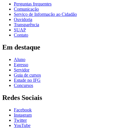
Perguntas frequentes
Comunicação
Serviço de Informação ao Cidadão
Ouvidoria
Transparência
SUAP
Contato
Em destaque
Aluno
Egresso
Servidor
Guia de cursos
Estude no IFG
Concursos
Redes Sociais
Facebook
Instagram
Twitter
YouTube