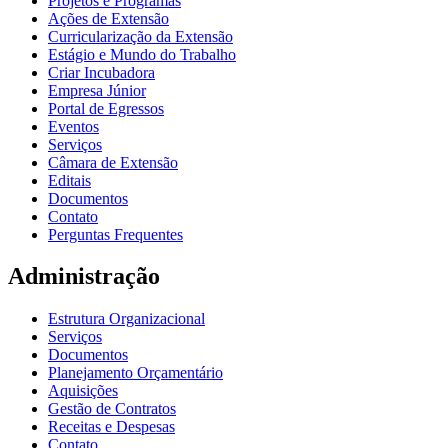
Projetos e Programas
Ações de Extensão
Curricularização da Extensão
Estágio e Mundo do Trabalho
Criar Incubadora
Empresa Júnior
Portal de Egressos
Eventos
Serviços
Câmara de Extensão
Editais
Documentos
Contato
Perguntas Frequentes
Administração
Estrutura Organizacional
Serviços
Documentos
Planejamento Orçamentário
Aquisições
Gestão de Contratos
Receitas e Despesas
Contato