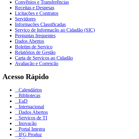
Convênios e Transferências
Receitas e Despesas
Licitações e Contratos
Servidores
Informações Classificadas
Serviço de Informação ao Cidadão (SIC)
Perguntas frequentes
Dados Abertos
Boletim de Serviço
Relatórios de Gestão
Carta de Serviços ao Cidadão
Avaliação e Correição
Acesso Rápido
Calendários
Bibliotecas
EaD
Internacional
Dados Abertos
Serviços de TI
Inovação
Portal Integra
IFG Produz