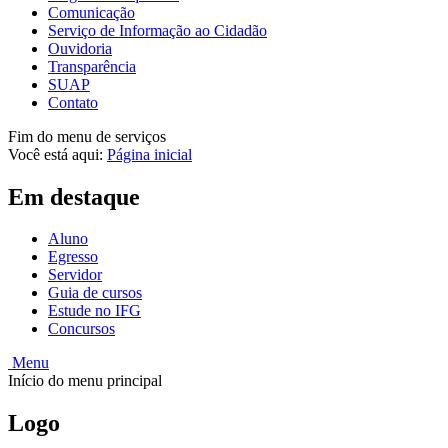
Comunicação
Serviço de Informação ao Cidadão
Ouvidoria
Transparência
SUAP
Contato
Fim do menu de serviços
Você está aqui:
Página inicial
Em destaque
Aluno
Egresso
Servidor
Guia de cursos
Estude no IFG
Concursos
Menu
Início do menu principal
Logo