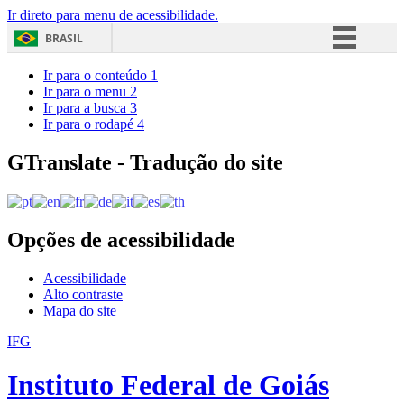
Ir direto para menu de acessibilidade.
BRASIL
Simplifique!
Ir para o conteúdo
1
Ir para o menu
2
Comunica BR
Ir para a busca
3
Ir para o rodapé
4
Participe
Acesso à informação
GTranslate - Tradução do site
Legislação
Canais
Opções de acessibilidade
Acessibilidade
Alto contraste
Mapa do site
IFG
Instituto Federal de Goiás