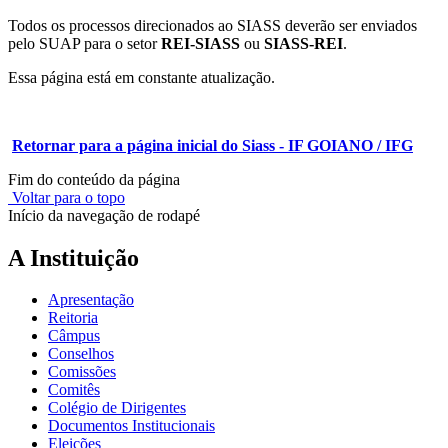
Todos os processos direcionados ao SIASS deverão ser enviados
pelo SUAP para o setor
REI-SIASS
ou
SIASS-REI
.
Essa página está em constante atualização.
Retornar para a página inicial do Siass - IF GOIANO / IFG
Fim do conteúdo da página
Voltar para o topo
Início da navegação de rodapé
A Instituição
Apresentação
Reitoria
Câmpus
Conselhos
Comissões
Comitês
Colégio de Dirigentes
Documentos Institucionais
Eleições