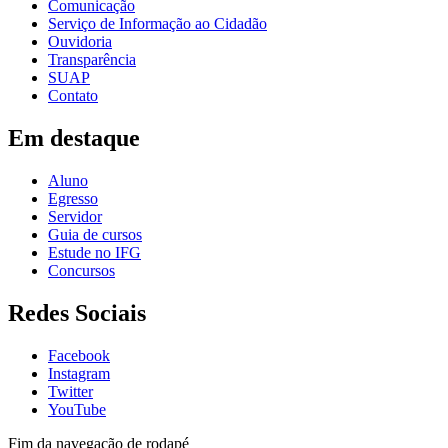
Comunicação
Serviço de Informação ao Cidadão
Ouvidoria
Transparência
SUAP
Contato
Em destaque
Aluno
Egresso
Servidor
Guia de cursos
Estude no IFG
Concursos
Redes Sociais
Facebook
Instagram
Twitter
YouTube
Fim da navegação de rodapé