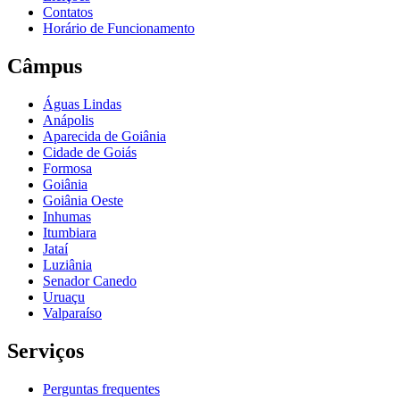
Contatos
Horário de Funcionamento
Câmpus
Águas Lindas
Anápolis
Aparecida de Goiânia
Cidade de Goiás
Formosa
Goiânia
Goiânia Oeste
Inhumas
Itumbiara
Jataí
Luziânia
Senador Canedo
Uruaçu
Valparaíso
Serviços
Perguntas frequentes