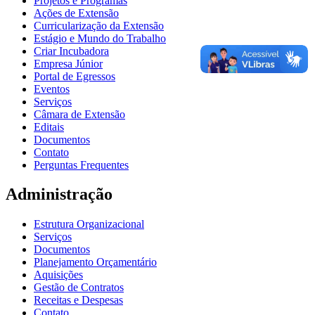
Projetos e Programas
Ações de Extensão
Curricularização da Extensão
Estágio e Mundo do Trabalho
Criar Incubadora
Empresa Júnior
Portal de Egressos
Eventos
Serviços
Câmara de Extensão
Editais
Documentos
Contato
Perguntas Frequentes
Administração
Estrutura Organizacional
Serviços
Documentos
Planejamento Orçamentário
Aquisições
Gestão de Contratos
Receitas e Despesas
Contato