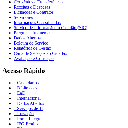
Convênios e Transferências
Receitas e Despesas
Licitações e Contratos
Servidores
Informações Classificadas
Serviço de Informação ao Cidadão (SIC)
Perguntas frequentes
Dados Abertos
Boletim de Serviço
Relatórios de Gestão
Carta de Serviços ao Cidadão
Avaliação e Correição
Acesso Rápido
Calendários
Bibliotecas
EaD
Internacional
Dados Abertos
Serviços de TI
Inovação
Portal Integra
IFG Produz