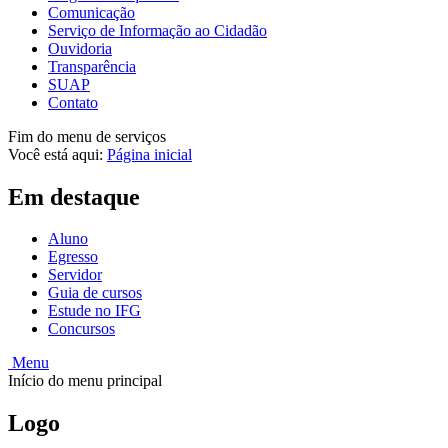
Comunicação
Serviço de Informação ao Cidadão
Ouvidoria
Transparência
SUAP
Contato
Fim do menu de serviços
Você está aqui:
Página inicial
Em destaque
Aluno
Egresso
Servidor
Guia de cursos
Estude no IFG
Concursos
Menu
Início do menu principal
Logo