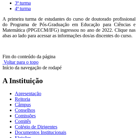
3ª turma
4ª turma
A primeira turma de estudantes do curso de doutorado profissional
do Programa de Pós-Graduação em Educação para Ciências e
Matemática (PPGECM/IFG) ingressou no ano de 2022. Clique nas
abas ao lado para acessar as informações dos/as discentes do curso.
Fim do conteúdo da página
Voltar para o topo
Início da navegação de rodapé
A Instituição
Apresentação
Reitoria
Câmpus
Conselhos
Comissões
Comitês
Colégio de Dirigentes
Documentos Institucionais
Eleições