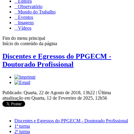
Editora
Observatório
Mundo do Trabalho
Eventos
Imagens
Vídeos
Fim do menu principal
Início do conteúdo da página
Discentes e Egressos do PPGECM -
Doutorado Profissional
Publicado: Quarta, 22 de Agosto de 2018, 13h22
|
Última
atualização em Quarta, 12 de Fevereiro de 2025, 12h56
Discentes e Egressos do PPGECM - Doutorado Profissional
1ª turma
2ª turma