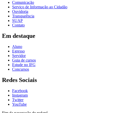
Comunicação
Serviço de Informação ao Cidadão
Ouvidoria
Transparência
SUAP
Contato
Em destaque
Aluno
Egresso
Servidor
Guia de cursos
Estude no IFG
Concursos
Redes Sociais
Facebook
Instagram
Twitter
YouTube
Fim da navegação de rodapé