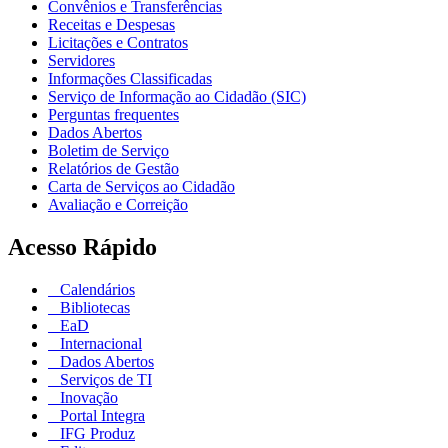
Convênios e Transferências
Receitas e Despesas
Licitações e Contratos
Servidores
Informações Classificadas
Serviço de Informação ao Cidadão (SIC)
Perguntas frequentes
Dados Abertos
Boletim de Serviço
Relatórios de Gestão
Carta de Serviços ao Cidadão
Avaliação e Correição
Acesso Rápido
Calendários
Bibliotecas
EaD
Internacional
Dados Abertos
Serviços de TI
Inovação
Portal Integra
IFG Produz