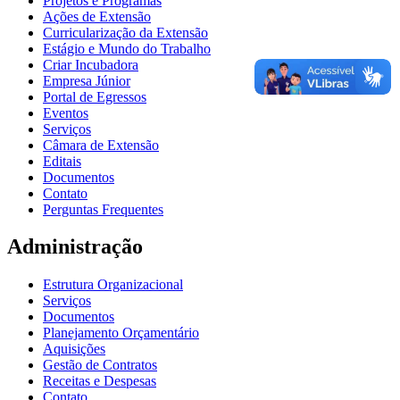
Projetos e Programas
Ações de Extensão
Curricularização da Extensão
Estágio e Mundo do Trabalho
Criar Incubadora
Empresa Júnior
Portal de Egressos
Eventos
Serviços
Câmara de Extensão
Editais
Documentos
Contato
Perguntas Frequentes
Administração
Estrutura Organizacional
Serviços
Documentos
Planejamento Orçamentário
Aquisições
Gestão de Contratos
Receitas e Despesas
Contato