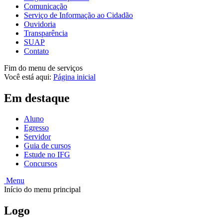
Comunicação
Serviço de Informação ao Cidadão
Ouvidoria
Transparência
SUAP
Contato
Fim do menu de serviços
Você está aqui:
Página inicial
Em destaque
Aluno
Egresso
Servidor
Guia de cursos
Estude no IFG
Concursos
Menu
Início do menu principal
Logo