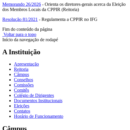
Memorando 26/2026
- Orienta os diretores-gerais acerca da Eleição
dos Membros Locais da CPPIR (Reitoria)
Resolução 81/2021
- Regulamenta a CPPIR no IFG
Fim do conteúdo da página
Voltar para o topo
Início da navegação de rodapé
A Instituição
Apresentação
Reitoria
Câmpus
Conselhos
Comissões
Comitês
Colégio de Dirigentes
Documentos Institucionais
Eleições
Contatos
Horário de Funcionamento
Câmpus