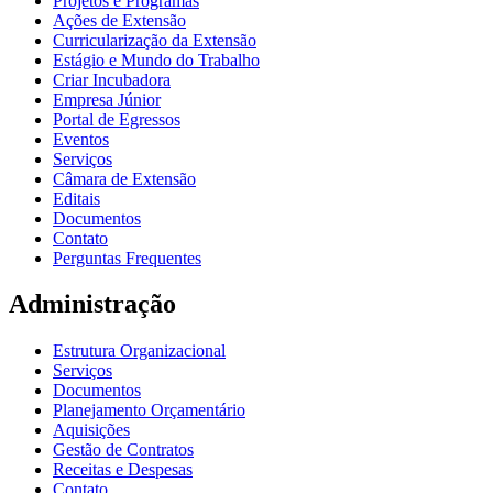
Projetos e Programas
Ações de Extensão
Curricularização da Extensão
Estágio e Mundo do Trabalho
Criar Incubadora
Empresa Júnior
Portal de Egressos
Eventos
Serviços
Câmara de Extensão
Editais
Documentos
Contato
Perguntas Frequentes
Administração
Estrutura Organizacional
Serviços
Documentos
Planejamento Orçamentário
Aquisições
Gestão de Contratos
Receitas e Despesas
Contato