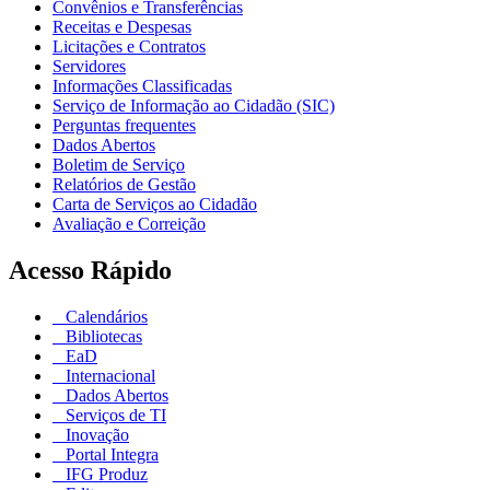
Convênios e Transferências
Receitas e Despesas
Licitações e Contratos
Servidores
Informações Classificadas
Serviço de Informação ao Cidadão (SIC)
Perguntas frequentes
Dados Abertos
Boletim de Serviço
Relatórios de Gestão
Carta de Serviços ao Cidadão
Avaliação e Correição
Acesso Rápido
Calendários
Bibliotecas
EaD
Internacional
Dados Abertos
Serviços de TI
Inovação
Portal Integra
IFG Produz