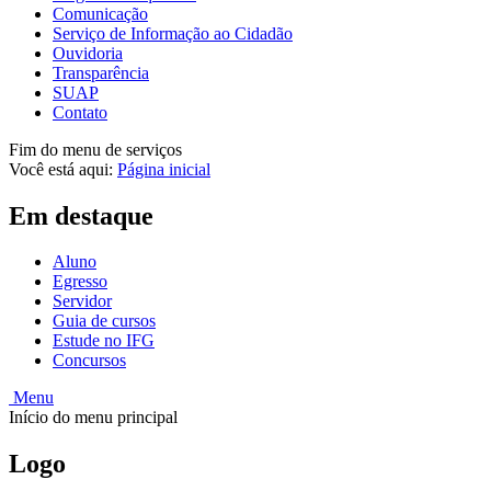
Comunicação
Serviço de Informação ao Cidadão
Ouvidoria
Transparência
SUAP
Contato
Fim do menu de serviços
Você está aqui:
Página inicial
Em destaque
Aluno
Egresso
Servidor
Guia de cursos
Estude no IFG
Concursos
Menu
Início do menu principal
Logo