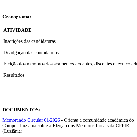
Cronograma:
ATIVIDADE
Inscrições das candidaturas
Divulgação das candidaturas
Eleição dos membros dos segmentos docentes, discentes e técnico adm
Resultados
DOCUMENTOS
:
Memorando Circular 01/2026
- Orienta a comunidade acadêmica do
Câmpus Luziânia sobre a Eleição dos Membros Locais da CPPIR
(Luziânia)