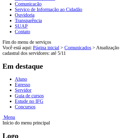
Comunicação
Serviço de Informação ao Cidadão
Ouvidoria
Transparência
SUAP
Contato
Fim do menu de serviços
Você está aqui:
Página inicial
>
Comunicados
>
Atualização
cadastral dos servidores: até 5/11
Em destaque
Aluno
Egresso
Servidor
Guia de cursos
Estude no IFG
Concursos
Menu
Início do menu principal
Logo