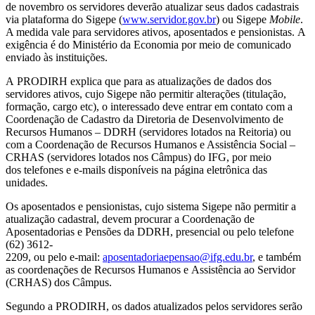
de novembro os servidores deverão atualizar seus dados cadastrais
via plataforma do Sigepe (
www.servidor.gov.br
) ou Sigepe
Mobile
.
A medida vale para servidores ativos, aposentados e pensionistas. A
exigência é do Ministério da Economia por meio de comunicado
enviado às instituições.
A PRODIRH explica que para as atualizações de dados dos
servidores ativos, cujo Sigepe não permitir alterações (titulação,
formação, cargo etc), o interessado deve entrar em contato com a
Coordenação de Cadastro da Diretoria de Desenvolvimento de
Recursos Humanos – DDRH (servidores lotados na Reitoria) ou
com a Coordenação de Recursos Humanos e Assistência Social –
CRHAS (servidores lotados nos Câmpus) do IFG, por meio
dos telefones e e-mails disponíveis na página eletrônica das
unidades.
Os aposentados e pensionistas, cujo sistema Sigepe não permitir a
atualização cadastral, devem procurar a Coordenação de
Aposentadorias e Pensões da DDRH, presencial ou pelo telefone
(62) 3612-
2209, ou pelo e-mail:
aposentadoriaepensao@ifg.edu.br
, e também
as coordenações de Recursos Humanos e Assistência ao Servidor
(CRHAS) dos Câmpus.
Segundo a PRODIRH, os dados atualizados pelos servidores serão