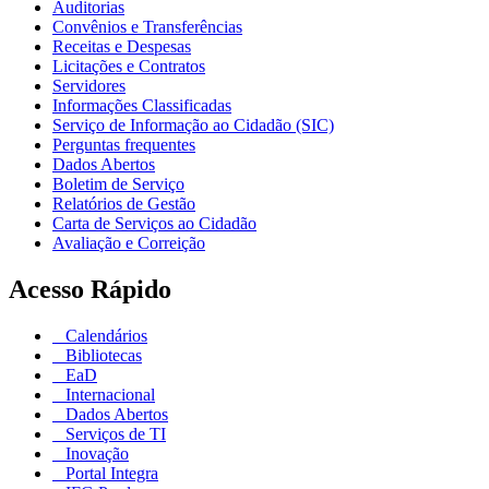
Auditorias
Convênios e Transferências
Receitas e Despesas
Licitações e Contratos
Servidores
Informações Classificadas
Serviço de Informação ao Cidadão (SIC)
Perguntas frequentes
Dados Abertos
Boletim de Serviço
Relatórios de Gestão
Carta de Serviços ao Cidadão
Avaliação e Correição
Acesso Rápido
Calendários
Bibliotecas
EaD
Internacional
Dados Abertos
Serviços de TI
Inovação
Portal Integra