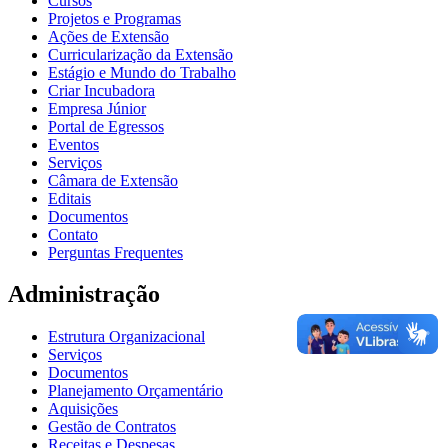
Cursos
Projetos e Programas
Ações de Extensão
Curricularização da Extensão
Estágio e Mundo do Trabalho
Criar Incubadora
Empresa Júnior
Portal de Egressos
Eventos
Serviços
Câmara de Extensão
Editais
Documentos
Contato
Perguntas Frequentes
Administração
Estrutura Organizacional
Serviços
Documentos
Planejamento Orçamentário
Aquisições
Gestão de Contratos
Receitas e Despesas