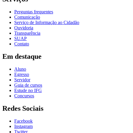
Perguntas frequentes
Comunicação
Serviço de Informação ao Cidadão
Ouvidoria
Transparência
SUAP
Contato
Em destaque
Aluno
Egresso
Servidor
Guia de cursos
Estude no IFG
Concursos
Redes Sociais
Facebook
Instagram
Twitter