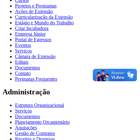
Cursos
Projetos e Programas
Ações de Extensão
Curricularização da Extensão
Estágio e Mundo do Trabalho
Criar Incubadora
Empresa Júnior
Portal de Egressos
Eventos
Serviços
Câmara de Extensão
Editais
Documentos
Contato
Perguntas Frequentes
Administração
Estrutura Organizacional
Serviços
Documentos
Planejamento Orçamentário
Aquisições
Gestão de Contratos
Receitas e Despesas