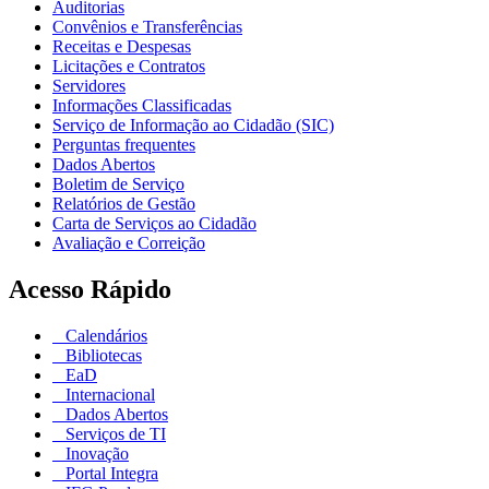
Auditorias
Convênios e Transferências
Receitas e Despesas
Licitações e Contratos
Servidores
Informações Classificadas
Serviço de Informação ao Cidadão (SIC)
Perguntas frequentes
Dados Abertos
Boletim de Serviço
Relatórios de Gestão
Carta de Serviços ao Cidadão
Avaliação e Correição
Acesso Rápido
Calendários
Bibliotecas
EaD
Internacional
Dados Abertos
Serviços de TI
Inovação
Portal Integra