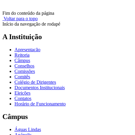
Fim do conteúdo da página
Voltar para o topo
Início da navegação de rodapé
A Instituição
Apresentação
Reitoria
Câmpus
Conselhos
Comissões
Comitês
Colégio de Dirigentes
Documentos Institucionais
Eleições
Contatos
Horário de Funcionamento
Câmpus
Águas Lindas
Anápolis