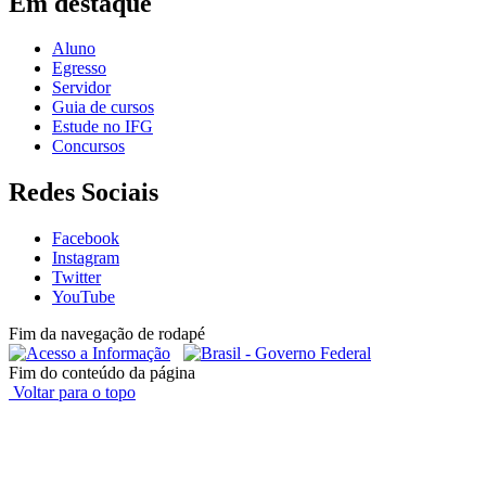
Em destaque
Aluno
Egresso
Servidor
Guia de cursos
Estude no IFG
Concursos
Redes Sociais
Facebook
Instagram
Twitter
YouTube
Fim da navegação de rodapé
Fim do conteúdo da página
Voltar para o topo