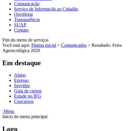
Comunicação
Serviço de Informação ao Cidadão
Ouvidoria
Transparência
SUAP
Contato
Fim do menu de serviços
Você está aqui:
Página inicial
>
Comunicados
>
Resultado: Feira
Agroecológica 2020
Em destaque
Aluno
Egresso
Servidor
Guia de cursos
Estude no IFG
Concursos
Menu
Início do menu principal
Logo