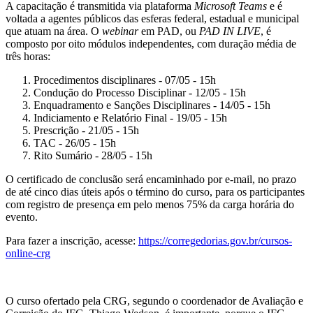
A capacitação é transmitida via plataforma
Microsoft Teams
e é
voltada a agentes públicos das esferas federal, estadual e municipal
que atuam na área. O
webinar
em PAD, ou
PAD IN LIVE
, é
composto por oito módulos independentes, com duração média de
três horas:
Procedimentos disciplinares - 07/05 - 15h
Condução do Processo Disciplinar - 12/05 - 15h
Enquadramento e Sanções Disciplinares - 14/05 - 15h
Indiciamento e Relatório Final - 19/05 - 15h
Prescrição - 21/05 - 15h
TAC - 26/05 - 15h
Rito Sumário - 28/05 - 15h
O certificado de conclusão será encaminhado por e-mail, no prazo
de até cinco dias úteis após o término do curso, para os participantes
com registro de presença em pelo menos 75% da carga horária do
evento.
Para fazer a inscrição, acesse:
https://corregedorias.gov.br/cursos-
online-crg
O curso ofertado pela CRG, segundo o coordenador de Avaliação e