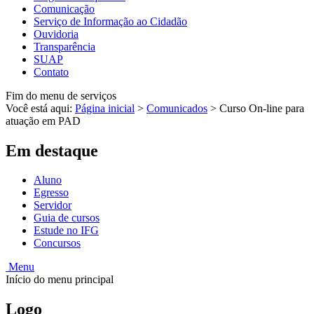
Comunicação
Serviço de Informação ao Cidadão
Ouvidoria
Transparência
SUAP
Contato
Fim do menu de serviços
Você está aqui:
Página inicial
>
Comunicados
>
Curso On-line para
atuação em PAD
Em destaque
Aluno
Egresso
Servidor
Guia de cursos
Estude no IFG
Concursos
Menu
Início do menu principal
Logo