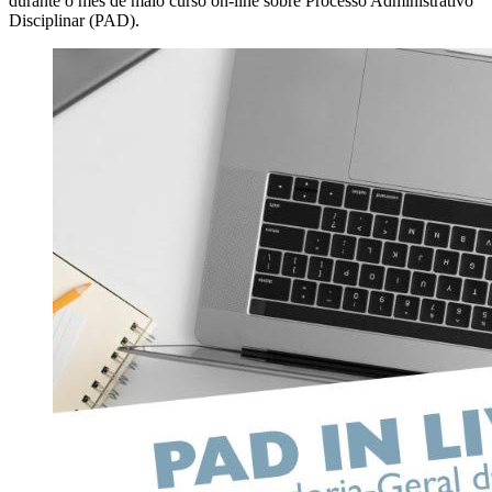
durante o mês de maio curso on-line sobre Processo Administrativo
Disciplinar (PAD).