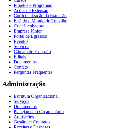
Cursos
Projetos e Programas
Ações de Extensão
Curricularização da Extensão
Estágio e Mundo do Trabalho
Criar Incubadora
Empresa Júnior
Portal de Egressos
Eventos
Serviços
Câmara de Extensão
Editais
Documentos
Contato
Perguntas Frequentes
Administração
Estrutura Organizacional
Serviços
Documentos
Planejamento Orçamentário
Aquisições
Gestão de Contratos
Receitas e Despesas