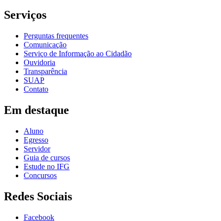
Serviços
Perguntas frequentes
Comunicação
Serviço de Informação ao Cidadão
Ouvidoria
Transparência
SUAP
Contato
Em destaque
Aluno
Egresso
Servidor
Guia de cursos
Estude no IFG
Concursos
Redes Sociais
Facebook