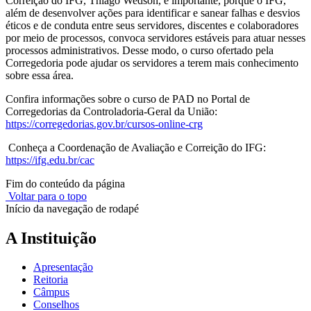
Correição do IFG, Thiago Wedson, é importante, porque o IFG,
além de desenvolver ações para identificar e sanear falhas e desvios
éticos e de conduta entre seus servidores, discentes e colaboradores
por meio de processos, convoca servidores estáveis para atuar nesses
processos administrativos. Desse modo, o curso ofertado pela
Corregedoria pode ajudar os servidores a terem mais conhecimento
sobre essa área.
Confira informações sobre o curso de PAD no Portal de
Corregedorias da Controladoria-Geral da União:
https://corregedorias.gov.br/cursos-online-crg
Conheça a Coordenação de Avaliação e Correição do IFG:
https://ifg.edu.br/cac
Fim do conteúdo da página
Voltar para o topo
Início da navegação de rodapé
A Instituição
Apresentação
Reitoria
Câmpus
Conselhos