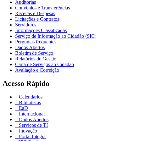
Auditorias
Convênios e Transferências
Receitas e Despesas
Licitações e Contratos
Servidores
Informações Classificadas
Serviço de Informação ao Cidadão (SIC)
Perguntas frequentes
Dados Abertos
Boletim de Serviço
Relatórios de Gestão
Carta de Serviços ao Cidadão
Avaliação e Correição
Acesso Rápido
Calendários
Bibliotecas
EaD
Internacional
Dados Abertos
Serviços de TI
Inovação
Portal Integra