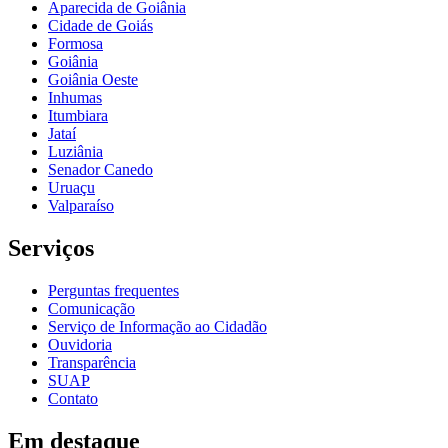
Aparecida de Goiânia
Cidade de Goiás
Formosa
Goiânia
Goiânia Oeste
Inhumas
Itumbiara
Jataí
Luziânia
Senador Canedo
Uruaçu
Valparaíso
Serviços
Perguntas frequentes
Comunicação
Serviço de Informação ao Cidadão
Ouvidoria
Transparência
SUAP
Contato
Em destaque