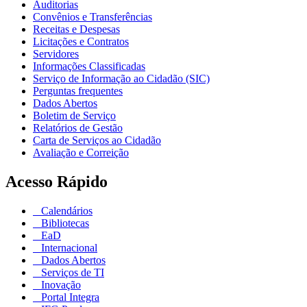
Auditorias
Convênios e Transferências
Receitas e Despesas
Licitações e Contratos
Servidores
Informações Classificadas
Serviço de Informação ao Cidadão (SIC)
Perguntas frequentes
Dados Abertos
Boletim de Serviço
Relatórios de Gestão
Carta de Serviços ao Cidadão
Avaliação e Correição
Acesso Rápido
Calendários
Bibliotecas
EaD
Internacional
Dados Abertos
Serviços de TI
Inovação
Portal Integra