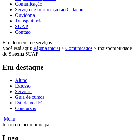
Comunicação
Serviço de Informação ao Cidadão
Ouvidoria
Transparência
SUAP
Contato
Fim do menu de serviços
Você está aqui:
Página inicial
>
Comunicados
>
Indisponibilidade
do Sistema SUAP
Em destaque
Aluno
Egresso
Servidor
Guia de cursos
Estude no IFG
Concursos
Menu
Início do menu principal
Logo