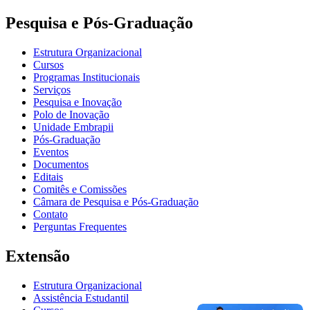
Pesquisa e Pós-Graduação
Estrutura Organizacional
Cursos
Programas Institucionais
Serviços
Pesquisa e Inovação
Polo de Inovação
Unidade Embrapii
Pós-Graduação
Eventos
Documentos
Editais
Comitês e Comissões
Câmara de Pesquisa e Pós-Graduação
Contato
Perguntas Frequentes
Extensão
Estrutura Organizacional
Assistência Estudantil