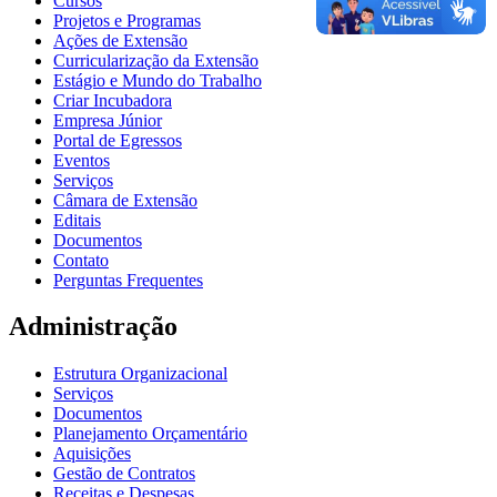
Cursos
Projetos e Programas
Ações de Extensão
Curricularização da Extensão
Estágio e Mundo do Trabalho
Criar Incubadora
Empresa Júnior
Portal de Egressos
Eventos
Serviços
Câmara de Extensão
Editais
Documentos
Contato
Perguntas Frequentes
Administração
Estrutura Organizacional
Serviços
Documentos
Planejamento Orçamentário
Aquisições
Gestão de Contratos
Receitas e Despesas