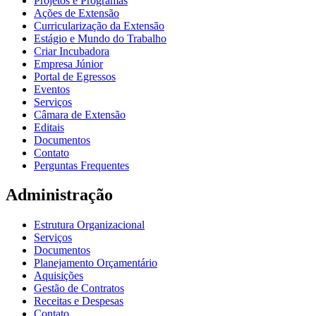
Projetos e Programas
Ações de Extensão
Curricularização da Extensão
Estágio e Mundo do Trabalho
Criar Incubadora
Empresa Júnior
Portal de Egressos
Eventos
Serviços
Câmara de Extensão
Editais
Documentos
Contato
Perguntas Frequentes
Administração
Estrutura Organizacional
Serviços
Documentos
Planejamento Orçamentário
Aquisições
Gestão de Contratos
Receitas e Despesas
Contato