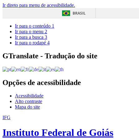
Ir direto para menu de acessibilidade.
BRASIL
Ir para o conteúdo
1
Ir para o menu
2
Ir para a busca
3
Ir para o rodapé
4
GTranslate - Tradução do site
Opções de acessibilidade
Acessibilidade
Alto contraste
Mapa do site
IFG
Instituto Federal de Goiás