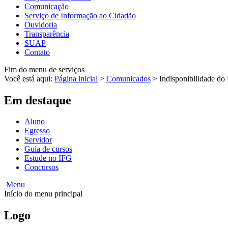
Comunicação
Serviço de Informação ao Cidadão
Ouvidoria
Transparência
SUAP
Contato
Fim do menu de serviços
Você está aqui:
Página inicial
>
Comunicados
>
Indisponibilidade do
Em destaque
Aluno
Egresso
Servidor
Guia de cursos
Estude no IFG
Concursos
Menu
Início do menu principal
Logo