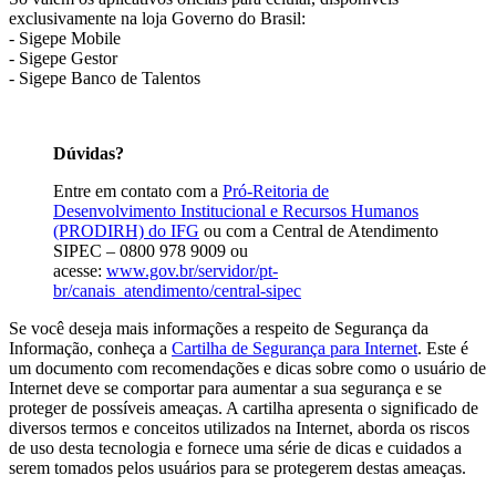
exclusivamente na loja Governo do Brasil:
- Sigepe Mobile
- Sigepe Gestor
- Sigepe Banco de Talentos
Dúvidas?
Entre em contato com a
Pró-Reitoria de
Desenvolvimento Institucional e Recursos Humanos
(PRODIRH) do IFG
ou com a Central de Atendimento
SIPEC – 0800 978 9009 ou
acesse:
www.gov.br/servidor/pt-
br/canais_atendimento/central-sipec
Se você deseja mais informações a respeito de Segurança da
Informação, conheça a
Cartilha de Segurança para Internet
. Este é
um documento com recomendações e dicas sobre como o usuário de
Internet deve se comportar para aumentar a sua segurança e se
proteger de possíveis ameaças. A cartilha apresenta o significado de
diversos termos e conceitos utilizados na Internet, aborda os riscos
de uso desta tecnologia e fornece uma série de dicas e cuidados a
serem tomados pelos usuários para se protegerem destas ameaças.