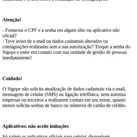
Atenção!
- Forneceu o CPF e a senha em algum sítio ou aplicativo não
oficial?
- Teve aviso de e-mail ou dados cadastrais alterados ou
consignações realizadas sem a sua autorização? Troque a senha do
Sigepe e entre em contato com sua unidade de gestão de pessoas
imediatamente!
Cuidado!
O Sigepe não solicita atualização de dados cadastrais via e-mail,
mensagens de celular (SMS) ou ligação telefônica, nem autoriza
empresas ou terceiros a realizarem contato em seu nome, quanto
menos solicita senhas de banco ou números de cartão de crédito.
Aplicativos: não aceite imitações
Só valem os aplicativos oficiais para celular, disponíveis