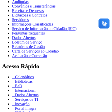
Auditorias
Convênios e Transferências
Receitas e Despesas
Licitações e Contratos
Servidores
Informações Classificadas
Serviço de Informação ao Cidadão (SIC)
Perguntas frequentes
Dados Abertos
Boletim de Serviço
Relatórios de Gestão
Carta de Serviços ao Cidadão
Avaliação e Correição
Acesso Rápido
Calendários
Bibliotecas
EaD
Internacional
Dados Abertos
Serviços de TI
Inovação
Portal Integra