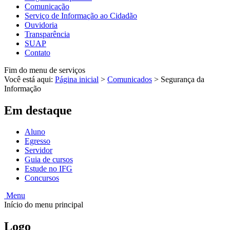
Comunicação
Serviço de Informação ao Cidadão
Ouvidoria
Transparência
SUAP
Contato
Fim do menu de serviços
Você está aqui:
Página inicial
>
Comunicados
>
Segurança da
Informação
Em destaque
Aluno
Egresso
Servidor
Guia de cursos
Estude no IFG
Concursos
Menu
Início do menu principal
Logo