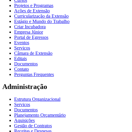
Cursos
Projetos e Programas
Ações de Extensão
Curricularização da Extensão
Estágio e Mundo do Trabalho
Criar Incubadora
Empresa Júnior
Portal de Egressos
Eventos
Serviços
Câmara de Extensão
Editais
Documentos
Contato
Perguntas Frequentes
Administração
Estrutura Organizacional
Serviços
Documentos
Planejamento Orçamentário
Aquisições
Gestão de Contratos
Receitas e Despesas