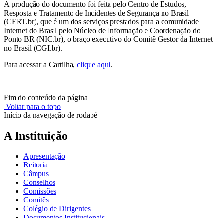
A produção do documento foi feita pelo Centro de Estudos,
Resposta e Tratamento de Incidentes de Segurança no Brasil
(CERT.br), que é um dos serviços prestados para a comunidade
Internet do Brasil pelo Núcleo de Informação e Coordenação do
Ponto BR (NIC.br), o braço executivo do Comitê Gestor da Internet
no Brasil (CGI.br).
Para acessar a Cartilha,
clique aqui
.
Fim do conteúdo da página
Voltar para o topo
Início da navegação de rodapé
A Instituição
Apresentação
Reitoria
Câmpus
Conselhos
Comissões
Comitês
Colégio de Dirigentes
Documentos Institucionais