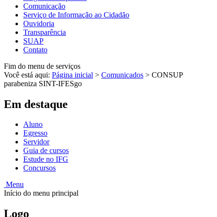
Comunicação
Serviço de Informação ao Cidadão
Ouvidoria
Transparência
SUAP
Contato
Fim do menu de serviços
Você está aqui:
Página inicial
>
Comunicados
>
CONSUP
parabeniza SINT-IFESgo
Em destaque
Aluno
Egresso
Servidor
Guia de cursos
Estude no IFG
Concursos
Menu
Início do menu principal
Logo