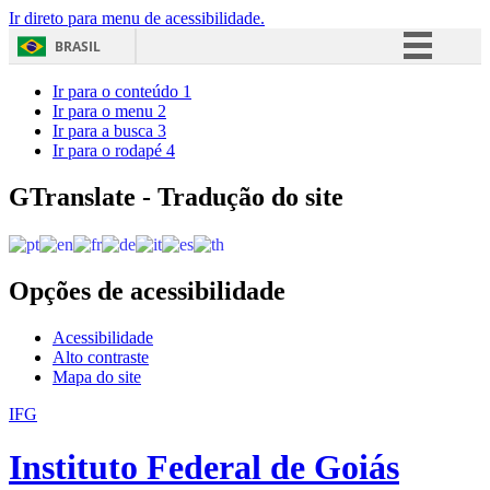
Ir direto para menu de acessibilidade.
BRASIL
Simplifique!
Ir para o conteúdo
1
Ir para o menu
2
Comunica BR
Ir para a busca
3
Ir para o rodapé
4
Participe
Acesso à informação
GTranslate - Tradução do site
Legislação
Canais
Opções de acessibilidade
Acessibilidade
Alto contraste
Mapa do site
IFG
Instituto Federal de Goiás