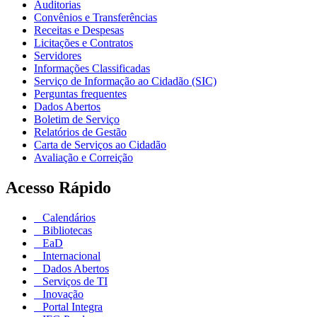
Auditorias
Convênios e Transferências
Receitas e Despesas
Licitações e Contratos
Servidores
Informações Classificadas
Serviço de Informação ao Cidadão (SIC)
Perguntas frequentes
Dados Abertos
Boletim de Serviço
Relatórios de Gestão
Carta de Serviços ao Cidadão
Avaliação e Correição
Acesso Rápido
Calendários
Bibliotecas
EaD
Internacional
Dados Abertos
Serviços de TI
Inovação
Portal Integra