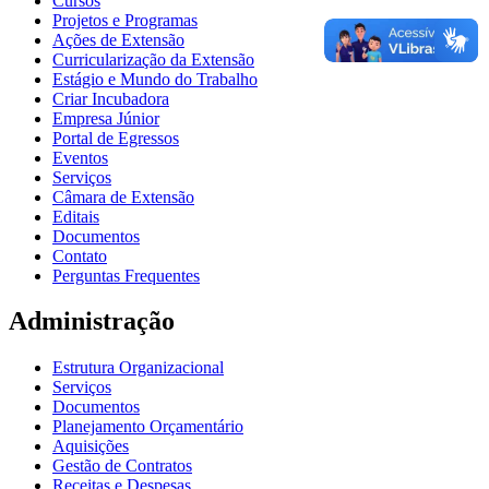
Cursos
Projetos e Programas
Ações de Extensão
Curricularização da Extensão
Estágio e Mundo do Trabalho
Criar Incubadora
Empresa Júnior
Portal de Egressos
Eventos
Serviços
Câmara de Extensão
Editais
Documentos
Contato
Perguntas Frequentes
Administração
Estrutura Organizacional
Serviços
Documentos
Planejamento Orçamentário
Aquisições
Gestão de Contratos
Receitas e Despesas