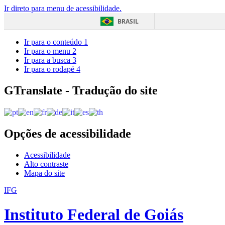
Ir direto para menu de acessibilidade.
BRASIL
Ir para o conteúdo
1
Ir para o menu
2
Ir para a busca
3
Ir para o rodapé
4
GTranslate - Tradução do site
Opções de acessibilidade
Acessibilidade
Alto contraste
Mapa do site
IFG
Instituto Federal de Goiás