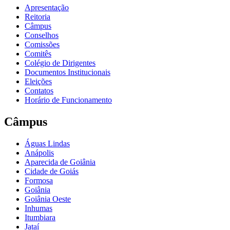
Apresentação
Reitoria
Câmpus
Conselhos
Comissões
Comitês
Colégio de Dirigentes
Documentos Institucionais
Eleições
Contatos
Horário de Funcionamento
Câmpus
Águas Lindas
Anápolis
Aparecida de Goiânia
Cidade de Goiás
Formosa
Goiânia
Goiânia Oeste
Inhumas
Itumbiara
Jataí