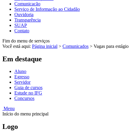
Comunicação
Serviço de Informação ao Cidadão
Ouvidoria
Transparência
SUAP
Contato
Fim do menu de serviços
Você está aqui:
Página inicial
>
Comunicados
>
Vagas para estágio
Em destaque
Aluno
Egresso
Servidor
Guia de cursos
Estude no IFG
Concursos
Menu
Início do menu principal
Logo