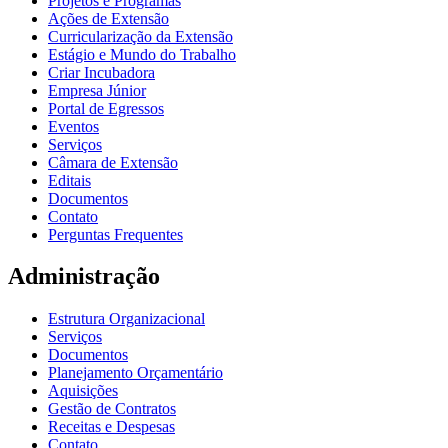
Projetos e Programas
Ações de Extensão
Curricularização da Extensão
Estágio e Mundo do Trabalho
Criar Incubadora
Empresa Júnior
Portal de Egressos
Eventos
Serviços
Câmara de Extensão
Editais
Documentos
Contato
Perguntas Frequentes
Administração
Estrutura Organizacional
Serviços
Documentos
Planejamento Orçamentário
Aquisições
Gestão de Contratos
Receitas e Despesas
Contato