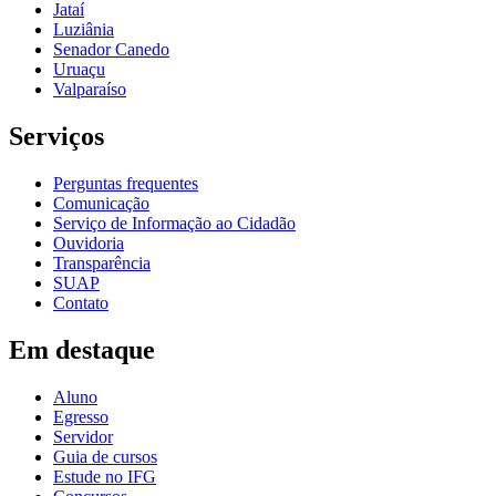
Jataí
Luziânia
Senador Canedo
Uruaçu
Valparaíso
Serviços
Perguntas frequentes
Comunicação
Serviço de Informação ao Cidadão
Ouvidoria
Transparência
SUAP
Contato
Em destaque
Aluno
Egresso
Servidor
Guia de cursos
Estude no IFG