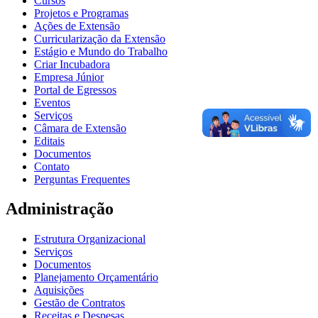
Cursos
Projetos e Programas
Ações de Extensão
Curricularização da Extensão
Estágio e Mundo do Trabalho
Criar Incubadora
Empresa Júnior
Portal de Egressos
Eventos
Serviços
Câmara de Extensão
Editais
Documentos
Contato
Perguntas Frequentes
Administração
Estrutura Organizacional
Serviços
Documentos
Planejamento Orçamentário
Aquisições
Gestão de Contratos
Receitas e Despesas