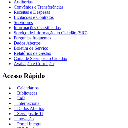
Auditorias
Convênios e Transferências
Receitas e Despesas
Licitações e Contratos
Servidores
Informações Classificadas
Serviço de Informação ao Cidadão (SIC)
Perguntas frequentes
Dados Abertos
Boletim de Serviço
Relatórios de Gestão
Carta de Serviços ao Cidadão
Avaliação e Correição
Acesso Rápido
Calendários
Bibliotecas
EaD
Internacional
Dados Abertos
Serviços de TI
Inovação
Portal Integra