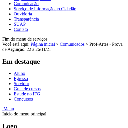
Comunicação
Serviço de Informação ao Cidadão
Ouvidoria
Transparência
SUAP
Contato
Fim do menu de serviços
Você está aqui:
Página inicial
>
Comunicados
>
Prof-Artes - Prova
de Arguição: 22 a 26/11/21
Em destaque
Aluno
Egresso
Servidor
Guia de cursos
Estude no IFG
Concursos
Menu
Início do menu principal
Logo