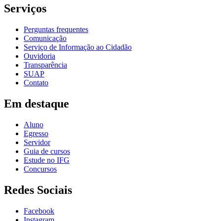
Serviços
Perguntas frequentes
Comunicação
Serviço de Informação ao Cidadão
Ouvidoria
Transparência
SUAP
Contato
Em destaque
Aluno
Egresso
Servidor
Guia de cursos
Estude no IFG
Concursos
Redes Sociais
Facebook
Instagram