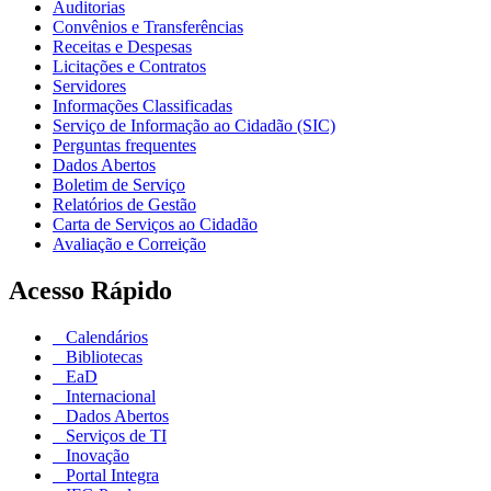
Auditorias
Convênios e Transferências
Receitas e Despesas
Licitações e Contratos
Servidores
Informações Classificadas
Serviço de Informação ao Cidadão (SIC)
Perguntas frequentes
Dados Abertos
Boletim de Serviço
Relatórios de Gestão
Carta de Serviços ao Cidadão
Avaliação e Correição
Acesso Rápido
Calendários
Bibliotecas
EaD
Internacional
Dados Abertos
Serviços de TI
Inovação
Portal Integra