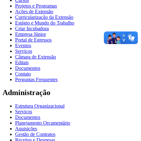
Cursos
Projetos e Programas
Ações de Extensão
Curricularização da Extensão
Estágio e Mundo do Trabalho
Criar Incubadora
Empresa Júnior
Portal de Egressos
Eventos
Serviços
Câmara de Extensão
Editais
Documentos
Contato
Perguntas Frequentes
Administração
Estrutura Organizacional
Serviços
Documentos
Planejamento Orçamentário
Aquisições
Gestão de Contratos
Receitas e Despesas