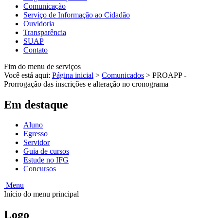
Comunicação
Serviço de Informação ao Cidadão
Ouvidoria
Transparência
SUAP
Contato
Fim do menu de serviços
Você está aqui:
Página inicial
>
Comunicados
>
PROAPP -
Prorrogação das inscrições e alteração no cronograma
Em destaque
Aluno
Egresso
Servidor
Guia de cursos
Estude no IFG
Concursos
Menu
Início do menu principal
Logo