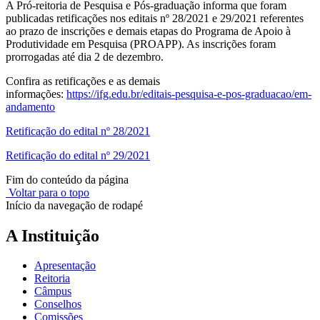
A Pró-reitoria de Pesquisa e Pós-graduação informa que foram
publicadas retificações nos editais nº 28/2021 e 29/2021 referentes
ao prazo de inscrições e demais etapas do Programa de Apoio à
Produtividade em Pesquisa (PROAPP). As inscrições foram
prorrogadas até dia 2 de dezembro.
Confira as retificações e as demais
informações:
https://ifg.edu.br/editais-pesquisa-e-pos-graduacao/em-
andamento
Retificação do edital nº 28/2021
Retificação do edital nº 29/2021
Fim do conteúdo da página
Voltar para o topo
Início da navegação de rodapé
A Instituição
Apresentação
Reitoria
Câmpus
Conselhos
Comissões