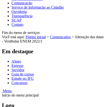
Comunicação
Serviço de Informação ao Cidadão
Ouvidoria
Transparência
SUAP
Contato
Fim do menu de serviços
Você está aqui:
Página inicial
>
Comunicados
>
Alteração das datas
- Vestibular ENEM 2022/1
Em destaque
Aluno
Egresso
Servidor
Guia de cursos
Estude no IFG
Concursos
Menu
Início do menu principal
Logo