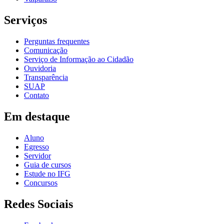
Serviços
Perguntas frequentes
Comunicação
Serviço de Informação ao Cidadão
Ouvidoria
Transparência
SUAP
Contato
Em destaque
Aluno
Egresso
Servidor
Guia de cursos
Estude no IFG
Concursos
Redes Sociais