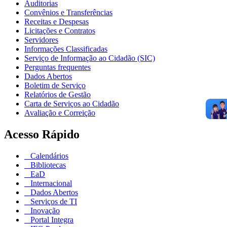
Auditorias
Convênios e Transferências
Receitas e Despesas
Licitações e Contratos
Servidores
Informações Classificadas
Serviço de Informação ao Cidadão (SIC)
Perguntas frequentes
Dados Abertos
Boletim de Serviço
Relatórios de Gestão
Carta de Serviços ao Cidadão
Avaliação e Correição
Acesso Rápido
Calendários
Bibliotecas
EaD
Internacional
Dados Abertos
Serviços de TI
Inovação
Portal Integra