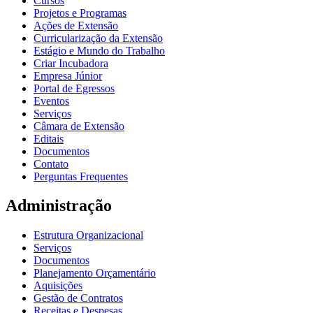
Cursos
Projetos e Programas
Ações de Extensão
Curricularização da Extensão
Estágio e Mundo do Trabalho
Criar Incubadora
Empresa Júnior
Portal de Egressos
Eventos
Serviços
Câmara de Extensão
Editais
Documentos
Contato
Perguntas Frequentes
Administração
Estrutura Organizacional
Serviços
Documentos
Planejamento Orçamentário
Aquisições
Gestão de Contratos
Receitas e Despesas