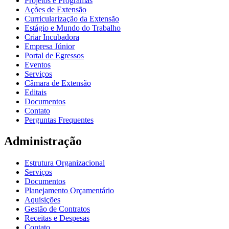
Projetos e Programas
Ações de Extensão
Curricularização da Extensão
Estágio e Mundo do Trabalho
Criar Incubadora
Empresa Júnior
Portal de Egressos
Eventos
Serviços
Câmara de Extensão
Editais
Documentos
Contato
Perguntas Frequentes
Administração
Estrutura Organizacional
Serviços
Documentos
Planejamento Orçamentário
Aquisições
Gestão de Contratos
Receitas e Despesas
Contato