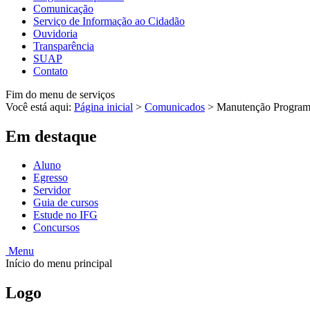
Comunicação
Serviço de Informação ao Cidadão
Ouvidoria
Transparência
SUAP
Contato
Fim do menu de serviços
Você está aqui:
Página inicial
>
Comunicados
>
Manutenção Programa
Em destaque
Aluno
Egresso
Servidor
Guia de cursos
Estude no IFG
Concursos
Menu
Início do menu principal
Logo