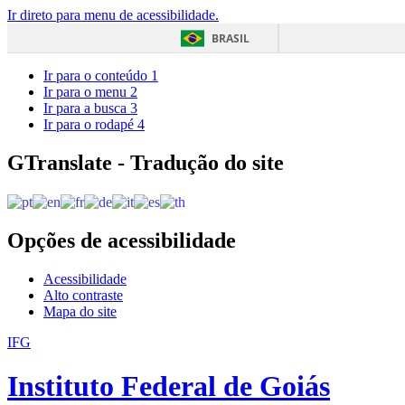
Ir direto para menu de acessibilidade.
BRASIL
Ir para o conteúdo
1
Ir para o menu
2
Ir para a busca
3
Ir para o rodapé
4
GTranslate - Tradução do site
Opções de acessibilidade
Acessibilidade
Alto contraste
Mapa do site
IFG
Instituto Federal de Goiás