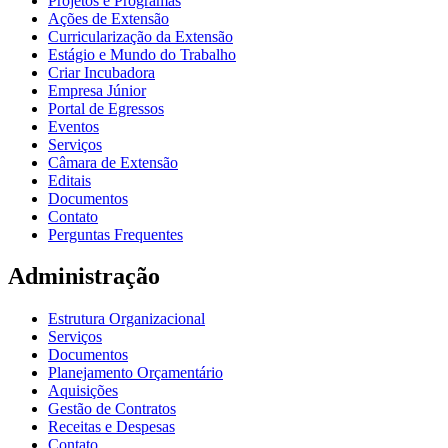
Projetos e Programas
Ações de Extensão
Curricularização da Extensão
Estágio e Mundo do Trabalho
Criar Incubadora
Empresa Júnior
Portal de Egressos
Eventos
Serviços
Câmara de Extensão
Editais
Documentos
Contato
Perguntas Frequentes
Administração
Estrutura Organizacional
Serviços
Documentos
Planejamento Orçamentário
Aquisições
Gestão de Contratos
Receitas e Despesas
Contato