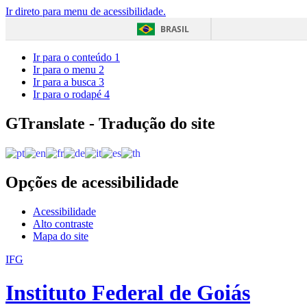
Ir direto para menu de acessibilidade.
BRASIL
Ir para o conteúdo
1
Ir para o menu
2
Ir para a busca
3
Ir para o rodapé
4
GTranslate - Tradução do site
Opções de acessibilidade
Acessibilidade
Alto contraste
Mapa do site
IFG
Instituto Federal de Goiás