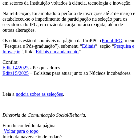
em setores da Instituição voltados à ciência, tecnologia e inovação.
Na retificação, foi ampliado o período de inscrições até 2 de março e
estabeleceu-se o impedimento da participação na seleção para os
servidores do IFG, em razão da carga horária exigida, além de
outras alterações.
Os editais estão disponíveis na página da ProPPG (
Portal IFG
, menu
“Pesquisa e Pós-graduação”), submenu “
Editais
”, seção “
Pesquisa e
Inovação
”, link “
Editais em andamento
”.
Confira:
Edital 4/2025
- Pesquisadores.
Edital 5/2025
– Bolsistas para atuar junto ao Núcleos Incubadores.
Leia a
notícia sobre as seleções
.
Diretoria de Comunicação Social/Reitoria.
Fim do conteúdo da página
Voltar para o topo
Início da navegação de rodapé