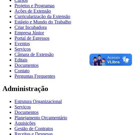
Cursos
Projetos e Programas
Ações de Extensão
Curricularização da Extensão
Estágio e Mundo do Trabalho
Criar Incubadora
Empresa Júnior
Portal de Egressos
Eventos
Serviços
Câmara de Extensão
Editais
Documentos
Contato
Perguntas Frequentes
Administração
Estrutura Organizacional
Serviços
Documentos
Planejamento Orçamentário
Aquisições
Gestão de Contratos
Receitas e Despesas