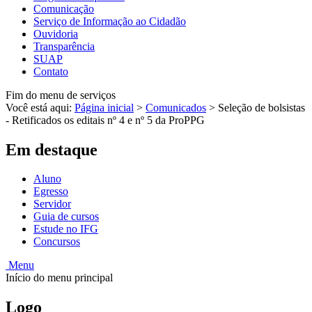
Comunicação
Serviço de Informação ao Cidadão
Ouvidoria
Transparência
SUAP
Contato
Fim do menu de serviços
Você está aqui:
Página inicial
>
Comunicados
>
Seleção de bolsistas
- Retificados os editais nº 4 e nº 5 da ProPPG
Em destaque
Aluno
Egresso
Servidor
Guia de cursos
Estude no IFG
Concursos
Menu
Início do menu principal
Logo