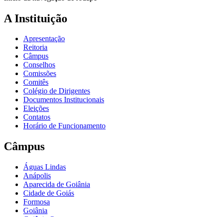
A Instituição
Apresentação
Reitoria
Câmpus
Conselhos
Comissões
Comitês
Colégio de Dirigentes
Documentos Institucionais
Eleições
Contatos
Horário de Funcionamento
Câmpus
Águas Lindas
Anápolis
Aparecida de Goiânia
Cidade de Goiás
Formosa
Goiânia