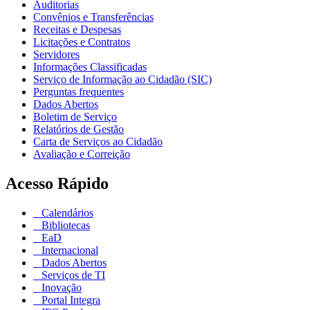
Auditorias
Convênios e Transferências
Receitas e Despesas
Licitações e Contratos
Servidores
Informações Classificadas
Serviço de Informação ao Cidadão (SIC)
Perguntas frequentes
Dados Abertos
Boletim de Serviço
Relatórios de Gestão
Carta de Serviços ao Cidadão
Avaliação e Correição
Acesso Rápido
Calendários
Bibliotecas
EaD
Internacional
Dados Abertos
Serviços de TI
Inovação
Portal Integra