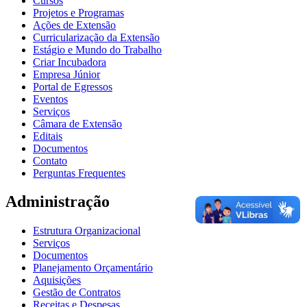
Cursos
Projetos e Programas
Ações de Extensão
Curricularização da Extensão
Estágio e Mundo do Trabalho
Criar Incubadora
Empresa Júnior
Portal de Egressos
Eventos
Serviços
Câmara de Extensão
Editais
Documentos
Contato
Perguntas Frequentes
Administração
Estrutura Organizacional
Serviços
Documentos
Planejamento Orçamentário
Aquisições
Gestão de Contratos
Receitas e Despesas