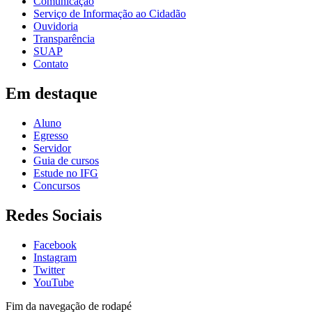
Comunicação
Serviço de Informação ao Cidadão
Ouvidoria
Transparência
SUAP
Contato
Em destaque
Aluno
Egresso
Servidor
Guia de cursos
Estude no IFG
Concursos
Redes Sociais
Facebook
Instagram
Twitter
YouTube
Fim da navegação de rodapé