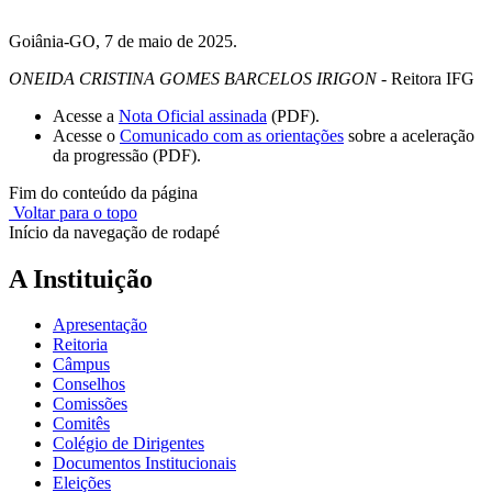
Goiânia-GO, 7 de maio de 2025.
ONEIDA CRISTINA GOMES BARCELOS IRIGON -
Reitora IFG
Acesse a
Nota Oficial assinada
(PDF).
Acesse o
Comunicado com as orientações
sobre a aceleração
da progressão (PDF).
Fim do conteúdo da página
Voltar para o topo
Início da navegação de rodapé
A Instituição
Apresentação
Reitoria
Câmpus
Conselhos
Comissões
Comitês
Colégio de Dirigentes
Documentos Institucionais
Eleições