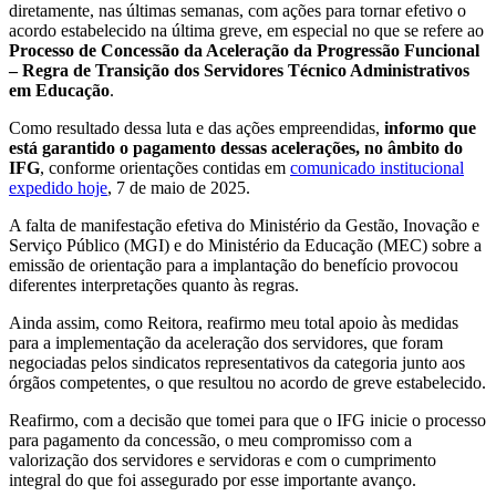
diretamente, nas últimas semanas, com ações para tornar efetivo o
acordo estabelecido na última greve, em especial no que se refere ao
Processo de Concessão da Aceleração da Progressão Funcional
– Regra de Transição dos Servidores Técnico Administrativos
em Educação
.
Como resultado dessa luta e das ações empreendidas,
informo que
está garantido o pagamento dessas acelerações, no âmbito do
IFG
, conforme orientações contidas em
comunicado institucional
expedido hoje
, 7 de maio de 2025.
A falta de manifestação efetiva do Ministério da Gestão, Inovação e
Serviço Público (MGI) e do Ministério da Educação (MEC) sobre a
emissão de orientação para a implantação do benefício provocou
diferentes interpretações quanto às regras.
Ainda assim, como Reitora, reafirmo meu total apoio às medidas
para a implementação da aceleração dos servidores, que foram
negociadas pelos sindicatos representativos da categoria junto aos
órgãos competentes, o que resultou no acordo de greve estabelecido.
Reafirmo, com a decisão que tomei para que o IFG inicie o processo
para pagamento da concessão, o meu compromisso com a
valorização dos servidores e servidoras e com o cumprimento
integral do que foi assegurado por esse importante avanço.