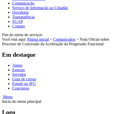
Comunicação
Serviço de Informação ao Cidadão
Ouvidoria
Transparência
SUAP
Contato
Fim do menu de serviços
Você está aqui:
Página inicial
>
Comunicados
>
Nota Oficial sobre
Processo de Concessão da Aceleração da Progressão Funcional
Em destaque
Aluno
Egresso
Servidor
Guia de cursos
Estude no IFG
Concursos
Menu
Início do menu principal
Logo