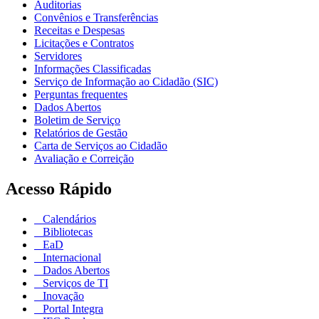
Auditorias
Convênios e Transferências
Receitas e Despesas
Licitações e Contratos
Servidores
Informações Classificadas
Serviço de Informação ao Cidadão (SIC)
Perguntas frequentes
Dados Abertos
Boletim de Serviço
Relatórios de Gestão
Carta de Serviços ao Cidadão
Avaliação e Correição
Acesso Rápido
Calendários
Bibliotecas
EaD
Internacional
Dados Abertos
Serviços de TI
Inovação
Portal Integra