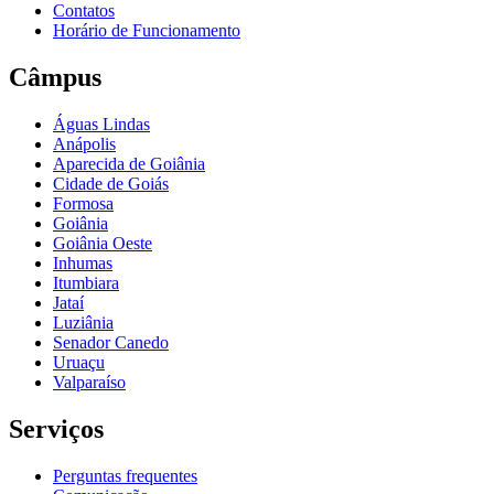
Contatos
Horário de Funcionamento
Câmpus
Águas Lindas
Anápolis
Aparecida de Goiânia
Cidade de Goiás
Formosa
Goiânia
Goiânia Oeste
Inhumas
Itumbiara
Jataí
Luziânia
Senador Canedo
Uruaçu
Valparaíso
Serviços
Perguntas frequentes