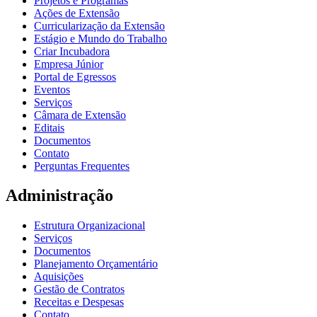
Projetos e Programas
Ações de Extensão
Curricularização da Extensão
Estágio e Mundo do Trabalho
Criar Incubadora
Empresa Júnior
Portal de Egressos
Eventos
Serviços
Câmara de Extensão
Editais
Documentos
Contato
Perguntas Frequentes
Administração
Estrutura Organizacional
Serviços
Documentos
Planejamento Orçamentário
Aquisições
Gestão de Contratos
Receitas e Despesas
Contato