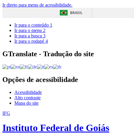
Ir direto para menu de acessibilidade.
BRASIL
Ir para o conteúdo
1
Ir para o menu
2
Ir para a busca
3
Ir para o rodapé
4
GTranslate - Tradução do site
Opções de acessibilidade
Acessibilidade
Alto contraste
Mapa do site
IFG
Instituto Federal de Goiás