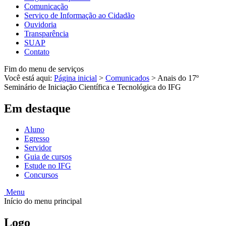
Comunicação
Serviço de Informação ao Cidadão
Ouvidoria
Transparência
SUAP
Contato
Fim do menu de serviços
Você está aqui:
Página inicial
>
Comunicados
>
Anais do 17º
Seminário de Iniciação Científica e Tecnológica do IFG
Em destaque
Aluno
Egresso
Servidor
Guia de cursos
Estude no IFG
Concursos
Menu
Início do menu principal
Logo