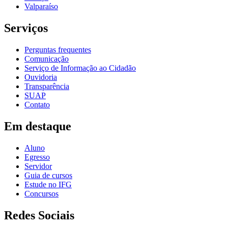
Valparaíso
Serviços
Perguntas frequentes
Comunicação
Serviço de Informação ao Cidadão
Ouvidoria
Transparência
SUAP
Contato
Em destaque
Aluno
Egresso
Servidor
Guia de cursos
Estude no IFG
Concursos
Redes Sociais