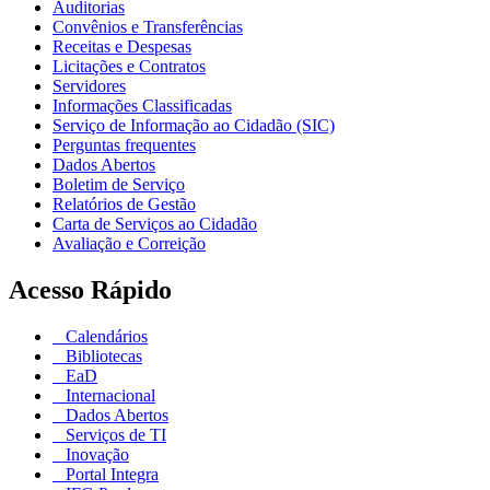
Auditorias
Convênios e Transferências
Receitas e Despesas
Licitações e Contratos
Servidores
Informações Classificadas
Serviço de Informação ao Cidadão (SIC)
Perguntas frequentes
Dados Abertos
Boletim de Serviço
Relatórios de Gestão
Carta de Serviços ao Cidadão
Avaliação e Correição
Acesso Rápido
Calendários
Bibliotecas
EaD
Internacional
Dados Abertos
Serviços de TI
Inovação
Portal Integra