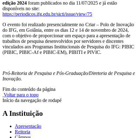
edição 2024
foram publicados no dia 11/07/2025 e já estão
disponíveis no site:
https://periodicos.ifg.edu.br/
sicti/issue/view/75
O evento foi realizado presencialmente no Criar – Polo de Inovação
do IFG, em Goiânia, entre os dias 12 e 14 de novembro de 2024,
com o objetivo de proporcionar um espaço para a apresentação de
trabalhos de pesquisa desenvolvidos por servidores e discentes
vinculados aos Programas Institucionais de Pesquisa do IFG: PIBIC
(PIBIC, PIBIC-Af e PIBIC-EM), PIBITI e PIVIC.
Pró-Reitoria de Pesquisa e Pós-Graduação/Diretoria de Pesquisa e
Inovação.
Fim do conteúdo da página
Voltar para o topo
Início da navegação de rodapé
A Instituição
Apresentação
Reitoria
Câmpus