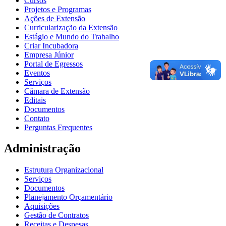
Cursos
Projetos e Programas
Ações de Extensão
Curricularização da Extensão
Estágio e Mundo do Trabalho
Criar Incubadora
Empresa Júnior
Portal de Egressos
Eventos
Serviços
Câmara de Extensão
Editais
Documentos
Contato
Perguntas Frequentes
Administração
Estrutura Organizacional
Serviços
Documentos
Planejamento Orçamentário
Aquisições
Gestão de Contratos
Receitas e Despesas