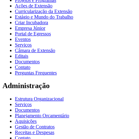
Projetos e Programas
Ações de Extensão
Curricularização da Extensão
Estágio e Mundo do Trabalho
Criar Incubadora
Empresa Júnior
Portal de Egressos
Eventos
Serviços
Câmara de Extensão
Editais
Documentos
Contato
Perguntas Frequentes
Administração
Estrutura Organizacional
Serviços
Documentos
Planejamento Orçamentário
Aquisições
Gestão de Contratos
Receitas e Despesas
Contato