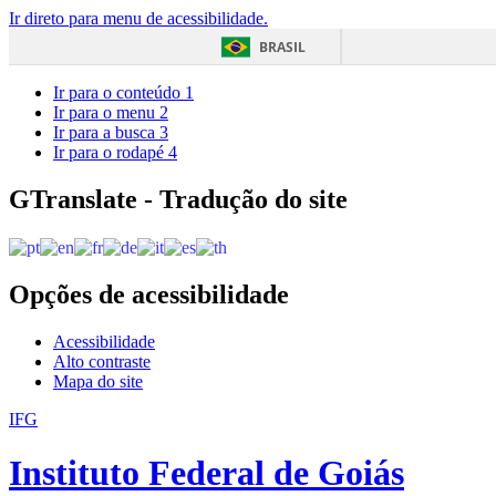
Ir direto para menu de acessibilidade.
BRASIL
Ir para o conteúdo
1
Ir para o menu
2
Ir para a busca
3
Ir para o rodapé
4
GTranslate - Tradução do site
Opções de acessibilidade
Acessibilidade
Alto contraste
Mapa do site
IFG
Instituto Federal de Goiás