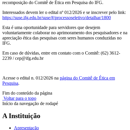
recomposição do Comitê de Ética em Pesquisa do IFG.
Interessados devem ler o edital nº 012/2026 e se inscrever pelo link:
https://suse.ifg.edu.br/suse/#/processoseletivo/detalhar/1800
Esta é uma oportunidade para servidores que desejem
voluntariamente colaborar no aprimoramento dos pesquisadores e na
apreciação ética das pesquisas com seres humanos conduzidas no
IFG.
Em caso de dúvidas, entre em contato com o Comitê: (62) 3612-
2239 / cep@ifg.edu.br
Acesse o edital n. 012/2026 na
página do Comitê de Ética em
Pesquisa
.
Fim do conteúdo da página
Voltar para o topo
Início da navegação de rodapé
A Instituição
Apresentação