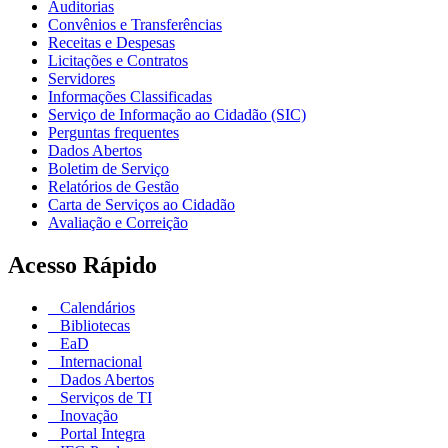
Auditorias
Convênios e Transferências
Receitas e Despesas
Licitações e Contratos
Servidores
Informações Classificadas
Serviço de Informação ao Cidadão (SIC)
Perguntas frequentes
Dados Abertos
Boletim de Serviço
Relatórios de Gestão
Carta de Serviços ao Cidadão
Avaliação e Correição
Acesso Rápido
Calendários
Bibliotecas
EaD
Internacional
Dados Abertos
Serviços de TI
Inovação
Portal Integra