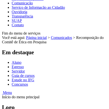
Comunicação
Serviço de Informação ao Cidadão
Ouvidoria
Transparência
SUAP
Contato
Fim do menu de serviços
Você está aqui:
Página inicial
>
Comunicados
>
Recomposição do
Comitê de Ética em Pesquisa
Em destaque
Aluno
Egresso
Servidor
Guia de cursos
Estude no IFG
Concursos
Menu
Início do menu principal
Logo