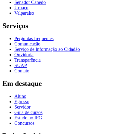
Senador Canedo
Uruaçu
Valparaíso
Serviços
Perguntas frequentes
Comunicação
Serviço de Informação ao Cidadão
Ouvidoria
Transparência
SUAP
Contato
Em destaque
Aluno
Egresso
Servidor
Guia de cursos
Estude no IFG
Concursos