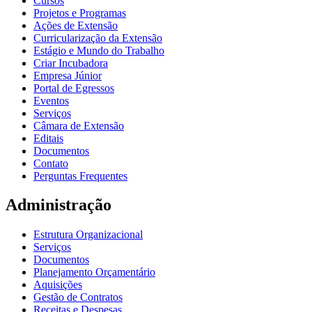
Cursos
Projetos e Programas
Ações de Extensão
Curricularização da Extensão
Estágio e Mundo do Trabalho
Criar Incubadora
Empresa Júnior
Portal de Egressos
Eventos
Serviços
Câmara de Extensão
Editais
Documentos
Contato
Perguntas Frequentes
Administração
Estrutura Organizacional
Serviços
Documentos
Planejamento Orçamentário
Aquisições
Gestão de Contratos
Receitas e Despesas