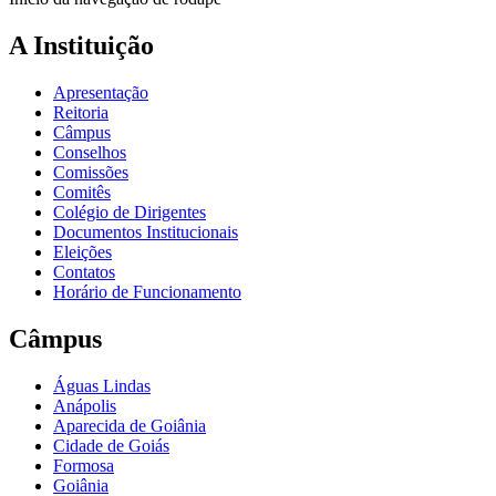
A Instituição
Apresentação
Reitoria
Câmpus
Conselhos
Comissões
Comitês
Colégio de Dirigentes
Documentos Institucionais
Eleições
Contatos
Horário de Funcionamento
Câmpus
Águas Lindas
Anápolis
Aparecida de Goiânia
Cidade de Goiás
Formosa
Goiânia