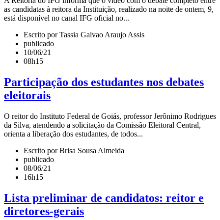
A Reitoria do IFG informa que o vídeo com o debate completo entre
as candidatas à reitora da Instituição, realizado na noite de ontem, 9,
está disponível no canal IFG oficial no...
Escrito por Tassia Galvao Araujo Assis
publicado
10/06/21
08h15
Participação dos estudantes nos debates
eleitorais
O reitor do Instituto Federal de Goiás, professor Jerônimo Rodrigues
da Silva, atendendo a solicitação da Comissão Eleitoral Central,
orienta a liberação dos estudantes, de todos...
Escrito por Brisa Sousa Almeida
publicado
08/06/21
16h15
Lista preliminar de candidatos: reitor e
diretores-gerais