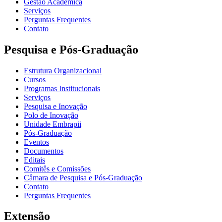
Gestão Acadêmica
Serviços
Perguntas Frequentes
Contato
Pesquisa e Pós-Graduação
Estrutura Organizacional
Cursos
Programas Institucionais
Serviços
Pesquisa e Inovação
Polo de Inovação
Unidade Embrapii
Pós-Graduação
Eventos
Documentos
Editais
Comitês e Comissões
Câmara de Pesquisa e Pós-Graduação
Contato
Perguntas Frequentes
Extensão