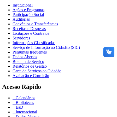
Institucional
Ações e Programas
Participação Social
Auditorias
Convênios e Transferências
Receitas e Despesas
Licitações e Contratos
Servidores
Informações Classificadas
Serviço de Informação ao Cidadão (SIC)
Perguntas frequentes
Dados Abertos
Boletim de Serviço
Relatórios de Gestão
Carta de Serviços ao Cidadão
Avaliação e Correição
Acesso Rápido
Calendários
Bibliotecas
EaD
Internacional
Dados Abertos