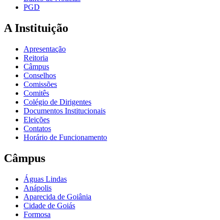
PGD
A Instituição
Apresentação
Reitoria
Câmpus
Conselhos
Comissões
Comitês
Colégio de Dirigentes
Documentos Institucionais
Eleições
Contatos
Horário de Funcionamento
Câmpus
Águas Lindas
Anápolis
Aparecida de Goiânia
Cidade de Goiás
Formosa