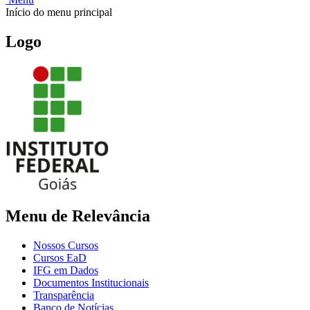
Início do menu principal
Logo
Menu de Relevância
Nossos Cursos
Cursos EaD
IFG em Dados
Documentos Institucionais
Transparência
Banco de Notícias