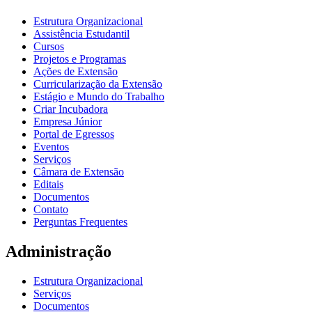
Estrutura Organizacional
Assistência Estudantil
Cursos
Projetos e Programas
Ações de Extensão
Curricularização da Extensão
Estágio e Mundo do Trabalho
Criar Incubadora
Empresa Júnior
Portal de Egressos
Eventos
Serviços
Câmara de Extensão
Editais
Documentos
Contato
Perguntas Frequentes
Administração
Estrutura Organizacional
Serviços
Documentos