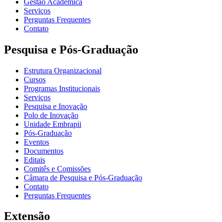
Gestão Acadêmica
Serviços
Perguntas Frequentes
Contato
Pesquisa e Pós-Graduação
Estrutura Organizacional
Cursos
Programas Institucionais
Serviços
Pesquisa e Inovação
Polo de Inovação
Unidade Embrapii
Pós-Graduação
Eventos
Documentos
Editais
Comitês e Comissões
Câmara de Pesquisa e Pós-Graduação
Contato
Perguntas Frequentes
Extensão