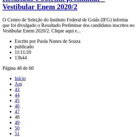
Vestibular Enem 2020/2
O Centro de Seleção do Instituto Federal de Goiás (IFG) informa
que foi divulgado o Resultado Preliminar dos candidatos inscritos no
Vestibular Enem 2020/2. Clique aqui e...
Escrito por Paola Nunes de Souza
publicado
11/11/20
13h44
Página 48 de 60
Início
Ant
43
44
45
46
47
48
49
50
51