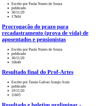
Escrito por Paola Nunes de Souza
publicado
30/11/20
17h04
Prorrogação do prazo para
recadastramento (prova de vida) de
aposentados e pensionistas
Escrito por Paola Nunes de Souza
publicado
30/11/20
16h40
Resultado final do Prof-Artes
Escrito por Tassia Galvao Araujo Assis
publicado
19/11/20
11h05
Resultado e boletim preliminar -