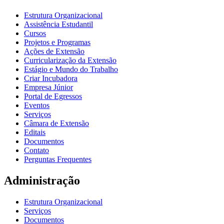
Estrutura Organizacional
Assistência Estudantil
Cursos
Projetos e Programas
Ações de Extensão
Curricularização da Extensão
Estágio e Mundo do Trabalho
Criar Incubadora
Empresa Júnior
Portal de Egressos
Eventos
Serviços
Câmara de Extensão
Editais
Documentos
Contato
Perguntas Frequentes
Administração
Estrutura Organizacional
Serviços
Documentos