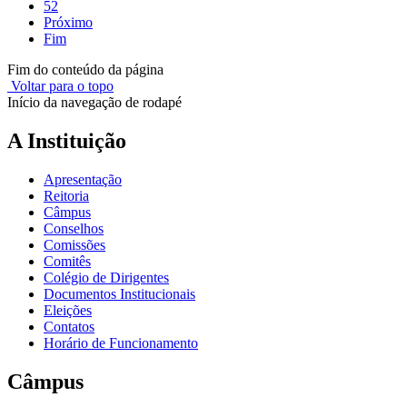
52
Próximo
Fim
Fim do conteúdo da página
Voltar para o topo
Início da navegação de rodapé
A Instituição
Apresentação
Reitoria
Câmpus
Conselhos
Comissões
Comitês
Colégio de Dirigentes
Documentos Institucionais
Eleições
Contatos
Horário de Funcionamento
Câmpus