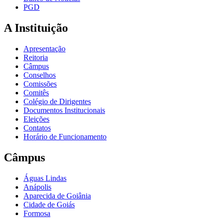
PGD
A Instituição
Apresentação
Reitoria
Câmpus
Conselhos
Comissões
Comitês
Colégio de Dirigentes
Documentos Institucionais
Eleições
Contatos
Horário de Funcionamento
Câmpus
Águas Lindas
Anápolis
Aparecida de Goiânia
Cidade de Goiás
Formosa