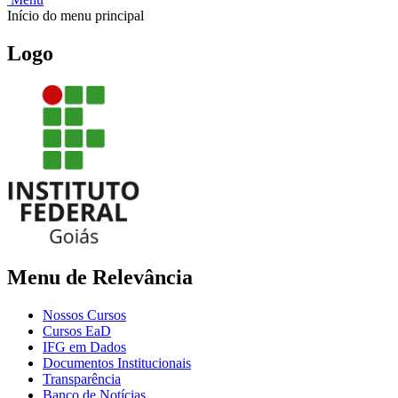
Início do menu principal
Logo
Menu de Relevância
Nossos Cursos
Cursos EaD
IFG em Dados
Documentos Institucionais
Transparência
Banco de Notícias