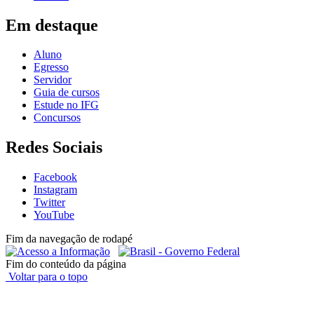
Em destaque
Aluno
Egresso
Servidor
Guia de cursos
Estude no IFG
Concursos
Redes Sociais
Facebook
Instagram
Twitter
YouTube
Fim da navegação de rodapé
Fim do conteúdo da página
Voltar para o topo