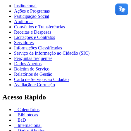
Institucional
Ações e Programas
Participação Social
Auditorias
Convênios e Transferências
Receitas e Despesas
Licitações e Contratos
Servidores
Informações Classificadas
Serviço de Informação ao Cidadão (SIC)
Perguntas frequentes
Dados Abertos
Boletim de Serviço
Relatórios de Gestão
Carta de Serviços ao Cidadão
Avaliação e Correição
Acesso Rápido
Calendários
Bibliotecas
EaD
Internacional
Dados Abertos