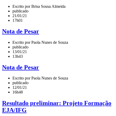
Escrito por Brisa Sousa Almeida
publicado
21/01/21
17h01
Nota de Pesar
Escrito por Paola Nunes de Souza
publicado
13/01/21
13h43
Nota de Pesar
Escrito por Paola Nunes de Souza
publicado
12/01/21
16h48
Resultado preliminar: Projeto Formação
EJA/IFG