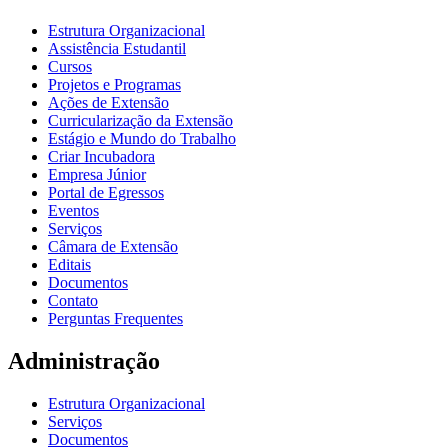
Estrutura Organizacional
Assistência Estudantil
Cursos
Projetos e Programas
Ações de Extensão
Curricularização da Extensão
Estágio e Mundo do Trabalho
Criar Incubadora
Empresa Júnior
Portal de Egressos
Eventos
Serviços
Câmara de Extensão
Editais
Documentos
Contato
Perguntas Frequentes
Administração
Estrutura Organizacional
Serviços
Documentos