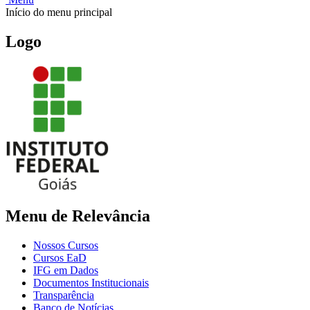
Início do menu principal
Logo
Menu de Relevância
Nossos Cursos
Cursos EaD
IFG em Dados
Documentos Institucionais
Transparência
Banco de Notícias