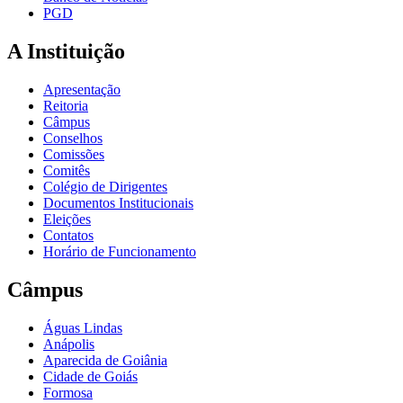
PGD
A Instituição
Apresentação
Reitoria
Câmpus
Conselhos
Comissões
Comitês
Colégio de Dirigentes
Documentos Institucionais
Eleições
Contatos
Horário de Funcionamento
Câmpus
Águas Lindas
Anápolis
Aparecida de Goiânia
Cidade de Goiás
Formosa