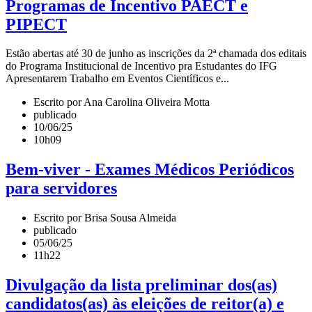
Programas de Incentivo PAECT e
PIPECT
Estão abertas até 30 de junho as inscrições da 2ª chamada dos editais
do Programa Institucional de Incentivo pra Estudantes do IFG
Apresentarem Trabalho em Eventos Científicos e...
Escrito por Ana Carolina Oliveira Motta
publicado
10/06/25
10h09
Bem-viver - Exames Médicos Periódicos
para servidores
Escrito por Brisa Sousa Almeida
publicado
05/06/25
11h22
Divulgação da lista preliminar dos(as)
candidatos(as) às eleições de reitor(a) e