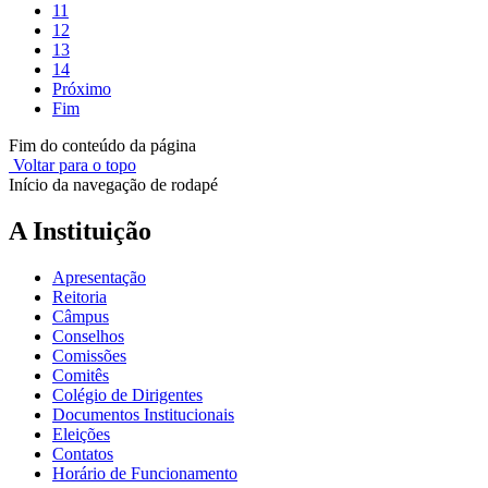
11
12
13
14
Próximo
Fim
Fim do conteúdo da página
Voltar para o topo
Início da navegação de rodapé
A Instituição
Apresentação
Reitoria
Câmpus
Conselhos
Comissões
Comitês
Colégio de Dirigentes
Documentos Institucionais
Eleições
Contatos
Horário de Funcionamento