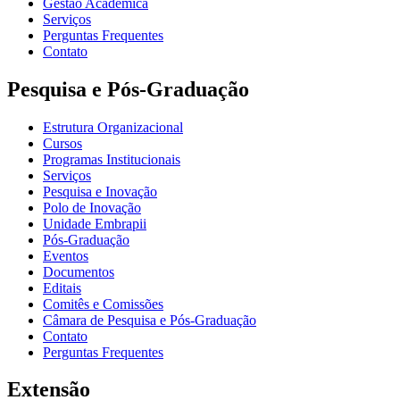
Gestão Acadêmica
Serviços
Perguntas Frequentes
Contato
Pesquisa e Pós-Graduação
Estrutura Organizacional
Cursos
Programas Institucionais
Serviços
Pesquisa e Inovação
Polo de Inovação
Unidade Embrapii
Pós-Graduação
Eventos
Documentos
Editais
Comitês e Comissões
Câmara de Pesquisa e Pós-Graduação
Contato
Perguntas Frequentes
Extensão