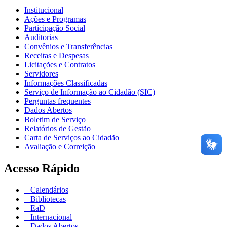
Institucional
Ações e Programas
Participação Social
Auditorias
Convênios e Transferências
Receitas e Despesas
Licitações e Contratos
Servidores
Informações Classificadas
Serviço de Informação ao Cidadão (SIC)
Perguntas frequentes
Dados Abertos
Boletim de Serviço
Relatórios de Gestão
Carta de Serviços ao Cidadão
Avaliação e Correição
Acesso Rápido
Calendários
Bibliotecas
EaD
Internacional
Dados Abertos