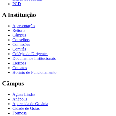
PGD
A Instituição
Apresentação
Reitoria
Câmpus
Conselhos
Comissões
Comitês
Colégio de Dirigentes
Documentos Institucionais
Eleições
Contatos
Horário de Funcionamento
Câmpus
Águas Lindas
Anápolis
Aparecida de Goiânia
Cidade de Goiás
Formosa