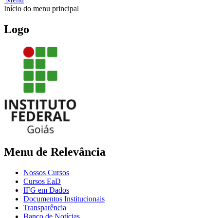
Início do menu principal
Logo
Menu de Relevância
Nossos Cursos
Cursos EaD
IFG em Dados
Documentos Institucionais
Transparência
Banco de Notícias