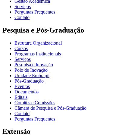
Gestão Acadêmica
Serviços
Perguntas Frequentes
Contato
Pesquisa e Pós-Graduação
Estrutura Organizacional
Cursos
Programas Institucionais
Serviços
Pesquisa e Inovação
Polo de Inovação
Unidade Embrapii
Pós-Graduação
Eventos
Documentos
Editais
Comitês e Comissões
Câmara de Pesquisa e Pós-Graduação
Contato
Perguntas Frequentes
Extensão