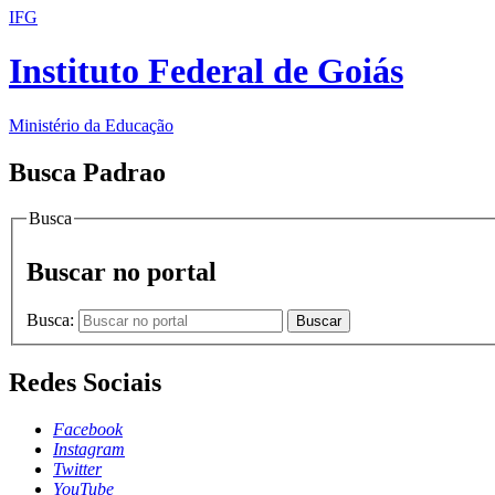
IFG
Instituto Federal de Goiás
Ministério da Educação
Busca Padrao
Busca
Buscar no portal
Busca:
Buscar
Redes Sociais
Facebook
Instagram
Twitter
YouTube