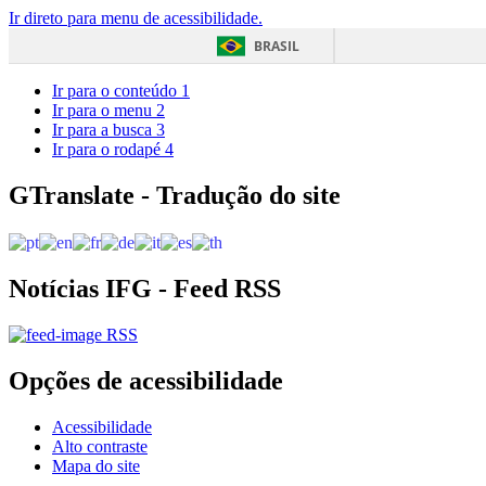
Ir direto para menu de acessibilidade.
BRASIL
Ir para o conteúdo
1
Ir para o menu
2
Ir para a busca
3
Ir para o rodapé
4
GTranslate - Tradução do site
Notícias IFG - Feed RSS
RSS
Opções de acessibilidade
Acessibilidade
Alto contraste
Mapa do site