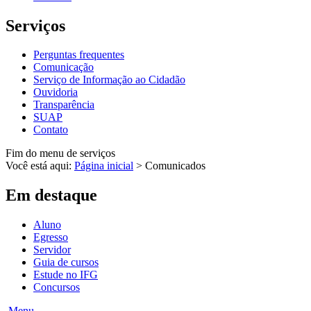
Serviços
Perguntas frequentes
Comunicação
Serviço de Informação ao Cidadão
Ouvidoria
Transparência
SUAP
Contato
Fim do menu de serviços
Você está aqui:
Página inicial
>
Comunicados
Em destaque
Aluno
Egresso
Servidor
Guia de cursos
Estude no IFG
Concursos
Menu