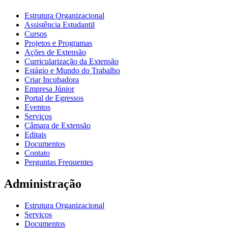
Estrutura Organizacional
Assistência Estudantil
Cursos
Projetos e Programas
Ações de Extensão
Curricularização da Extensão
Estágio e Mundo do Trabalho
Criar Incubadora
Empresa Júnior
Portal de Egressos
Eventos
Serviços
Câmara de Extensão
Editais
Documentos
Contato
Perguntas Frequentes
Administração
Estrutura Organizacional
Serviços
Documentos