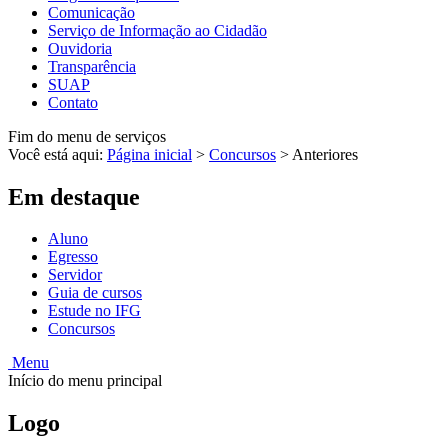
Comunicação
Serviço de Informação ao Cidadão
Ouvidoria
Transparência
SUAP
Contato
Fim do menu de serviços
Você está aqui:
Página inicial
>
Concursos
>
Anteriores
Em destaque
Aluno
Egresso
Servidor
Guia de cursos
Estude no IFG
Concursos
Menu
Início do menu principal
Logo