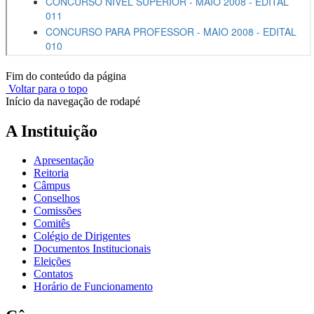
Fim do conteúdo da página
Voltar para o topo
Início da navegação de rodapé
A Instituição
Apresentação
Reitoria
Câmpus
Conselhos
Comissões
Comitês
Colégio de Dirigentes
Documentos Institucionais
Eleições
Contatos
Horário de Funcionamento