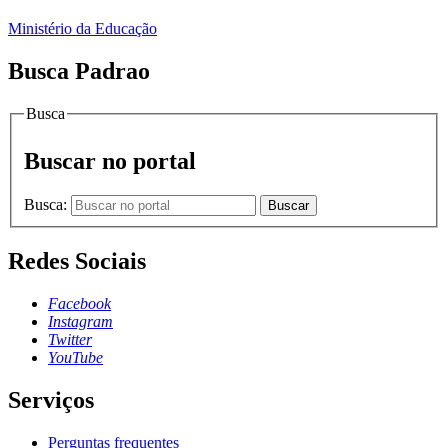
Ministério da Educação
Busca Padrao
Busca
Buscar no portal
Busca:
Buscar
Redes Sociais
Facebook
Instagram
Twitter
YouTube
Serviços
Perguntas frequentes