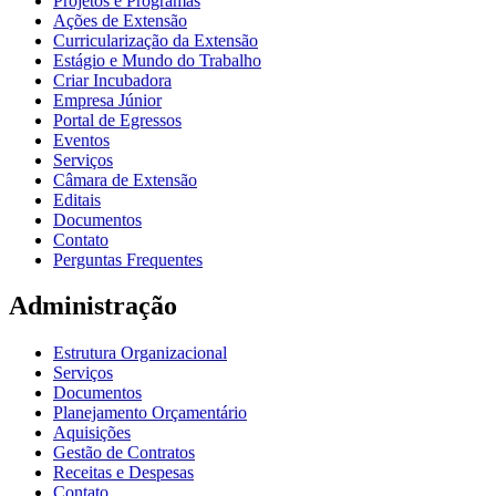
Projetos e Programas
Ações de Extensão
Curricularização da Extensão
Estágio e Mundo do Trabalho
Criar Incubadora
Empresa Júnior
Portal de Egressos
Eventos
Serviços
Câmara de Extensão
Editais
Documentos
Contato
Perguntas Frequentes
Administração
Estrutura Organizacional
Serviços
Documentos
Planejamento Orçamentário
Aquisições
Gestão de Contratos
Receitas e Despesas
Contato