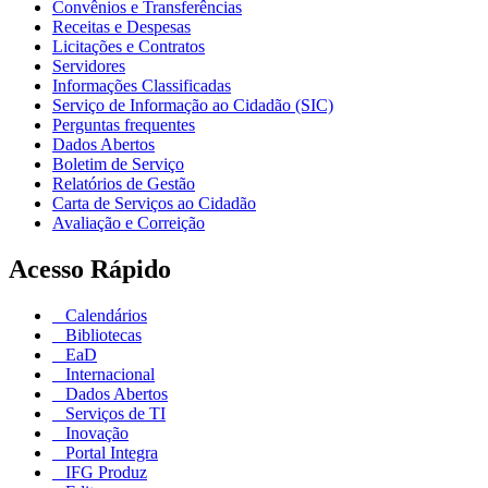
Convênios e Transferências
Receitas e Despesas
Licitações e Contratos
Servidores
Informações Classificadas
Serviço de Informação ao Cidadão (SIC)
Perguntas frequentes
Dados Abertos
Boletim de Serviço
Relatórios de Gestão
Carta de Serviços ao Cidadão
Avaliação e Correição
Acesso Rápido
Calendários
Bibliotecas
EaD
Internacional
Dados Abertos
Serviços de TI
Inovação
Portal Integra
IFG Produz