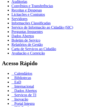
Auditorias
Convênios e Transferências
Receitas e Despesas
Licitações e Contratos
Servidores
Informações Classificadas
Serviço de Informação ao Cidadão (SIC)
Perguntas frequentes
Dados Abertos
Boletim de Serviço
Relatórios de Gestão
Carta de Serviços ao Cidadão
Avaliação e Correição
Acesso Rápido
Calendários
Bibliotecas
EaD
Internacional
Dados Abertos
Serviços de TI
Inovação
Portal Integra