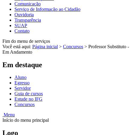
Comunicação
Serviço de Informação ao Cidadão
Ouvidoria
Transparência
SUAP
Contato
Fim do menu de serviços
Você está aqui:
Página inicial
>
Concursos
>
Professor Substituto -
Em Andamento
Em destaque
Aluno
Egresso
Servidor
Guia de cursos
Estude no IFG
Concursos
Menu
Início do menu principal
Logo