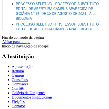
Fim do conteúdo da página
Voltar para o topo
Início da navegação de rodapé
A Instituição
Apresentação
Reitoria
Câmpus
Conselhos
Comissões
Comitês
Colégio de Dirigentes
Documentos Institucionais
Eleições
Contatos