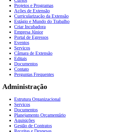
Cursos
Projetos e Programas
Ações de Extensão
Curricularização da Extensão
Estágio e Mundo do Trabalho
Criar Incubadora
Empresa Júnior
Portal de Egressos
Eventos
Serviços
Câmara de Extensão
Editais
Documentos
Contato
Perguntas Frequentes
Administração
Estrutura Organizacional
Serviços
Documentos
Planejamento Orçamentário
Aquisições
Gestão de Contratos
Receitas e Despesas