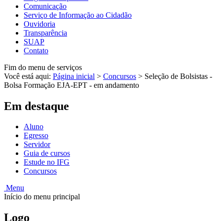
Comunicação
Serviço de Informação ao Cidadão
Ouvidoria
Transparência
SUAP
Contato
Fim do menu de serviços
Você está aqui:
Página inicial
>
Concursos
>
Seleção de Bolsistas -
Bolsa Formação EJA-EPT - em andamento
Em destaque
Aluno
Egresso
Servidor
Guia de cursos
Estude no IFG
Concursos
Menu
Início do menu principal
Logo