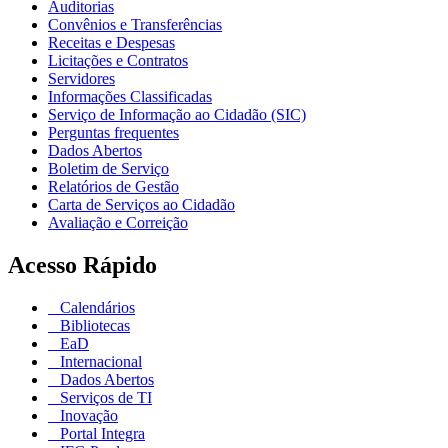
Auditorias
Convênios e Transferências
Receitas e Despesas
Licitações e Contratos
Servidores
Informações Classificadas
Serviço de Informação ao Cidadão (SIC)
Perguntas frequentes
Dados Abertos
Boletim de Serviço
Relatórios de Gestão
Carta de Serviços ao Cidadão
Avaliação e Correição
Acesso Rápido
Calendários
Bibliotecas
EaD
Internacional
Dados Abertos
Serviços de TI
Inovação
Portal Integra