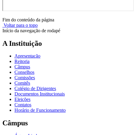
Fim do conteúdo da página
Voltar para o topo
Início da navegação de rodapé
A Instituição
Apresentação
Reitoria
Câmpus
Conselhos
Comissões
Comitês
Colégio de Dirigentes
Documentos Institucionais
Eleições
Contatos
Horário de Funcionamento
Câmpus