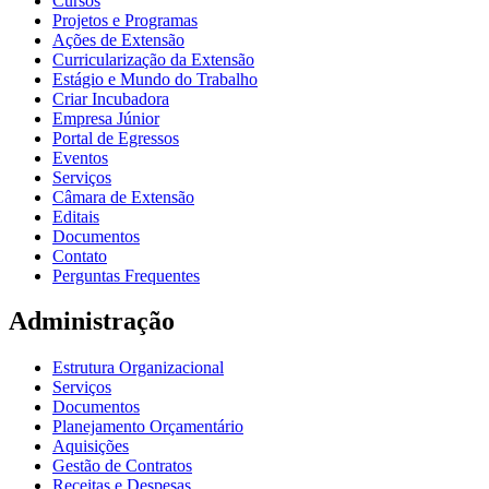
Cursos
Projetos e Programas
Ações de Extensão
Curricularização da Extensão
Estágio e Mundo do Trabalho
Criar Incubadora
Empresa Júnior
Portal de Egressos
Eventos
Serviços
Câmara de Extensão
Editais
Documentos
Contato
Perguntas Frequentes
Administração
Estrutura Organizacional
Serviços
Documentos
Planejamento Orçamentário
Aquisições
Gestão de Contratos
Receitas e Despesas