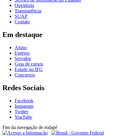
Ouvidoria
Transparência
SUAP
Contato
Em destaque
Aluno
Egresso
Servidor
Guia de cursos
Estude no IFG
Concursos
Redes Sociais
Facebook
Instagram
Twitter
YouTube
Fim da navegação de rodapé