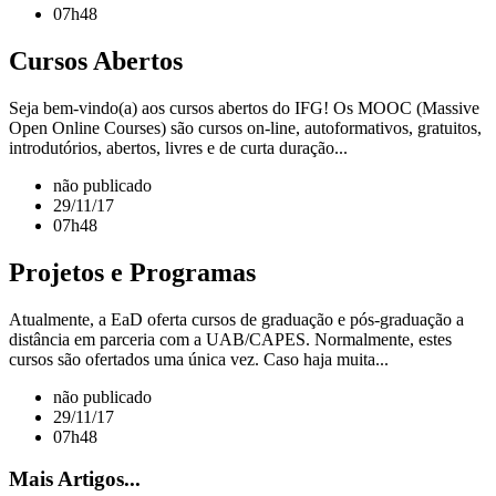
07h48
Cursos Abertos
Seja bem-vindo(a) aos cursos abertos do IFG! Os MOOC (Massive
Open Online Courses) são cursos on-line, autoformativos, gratuitos,
introdutórios, abertos, livres e de curta duração...
não publicado
29/11/17
07h48
Projetos e Programas
Atualmente, a EaD oferta cursos de graduação e pós-graduação a
distância em parceria com a UAB/CAPES. Normalmente, estes
cursos são ofertados uma única vez. Caso haja muita...
não publicado
29/11/17
07h48
Mais Artigos...