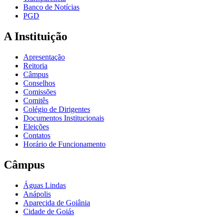
Banco de Notícias
PGD
A Instituição
Apresentação
Reitoria
Câmpus
Conselhos
Comissões
Comitês
Colégio de Dirigentes
Documentos Institucionais
Eleições
Contatos
Horário de Funcionamento
Câmpus
Águas Lindas
Anápolis
Aparecida de Goiânia
Cidade de Goiás