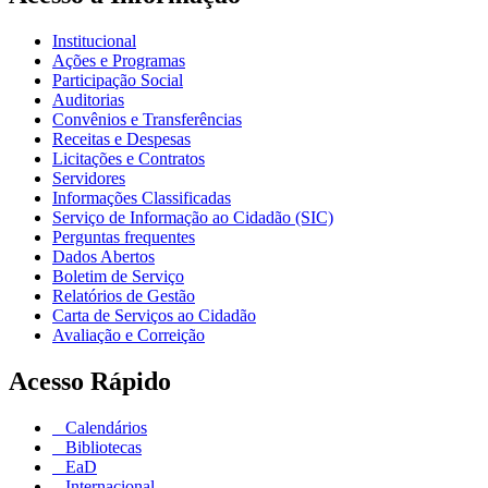
Institucional
Ações e Programas
Participação Social
Auditorias
Convênios e Transferências
Receitas e Despesas
Licitações e Contratos
Servidores
Informações Classificadas
Serviço de Informação ao Cidadão (SIC)
Perguntas frequentes
Dados Abertos
Boletim de Serviço
Relatórios de Gestão
Carta de Serviços ao Cidadão
Avaliação e Correição
Acesso Rápido
Calendários
Bibliotecas
EaD
Internacional