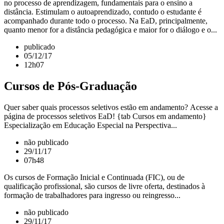
no processo de aprendizagem, fundamentais para o ensino a
distância. Estimulam o autoaprendizado, contudo o estudante é
acompanhado durante todo o processo. Na EaD, principalmente,
quanto menor for a distância pedagógica e maior for o diálogo e o...
publicado
05/12/17
12h07
Cursos de Pós-Graduação
Quer saber quais processos seletivos estão em andamento? Acesse a
página de processos seletivos EaD! {tab Cursos em andamento}
Especialização em Educação Especial na Perspectiva...
não publicado
29/11/17
07h48
Os cursos de Formação Inicial e Continuada (FIC), ou de
qualificação profissional, são cursos de livre oferta, destinados à
formação de trabalhadores para ingresso ou reingresso...
não publicado
29/11/17