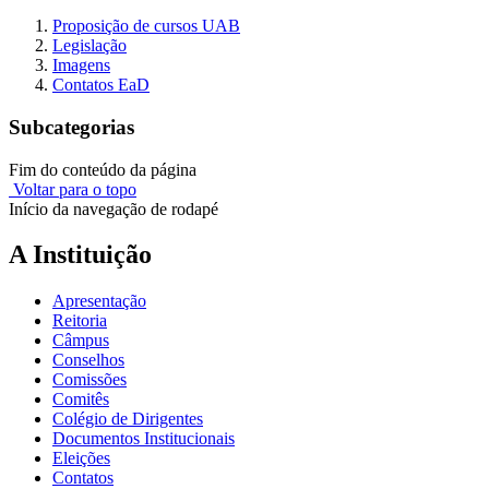
Proposição de cursos UAB
Legislação
Imagens
Contatos EaD
Subcategorias
Fim do conteúdo da página
Voltar para o topo
Início da navegação de rodapé
A Instituição
Apresentação
Reitoria
Câmpus
Conselhos
Comissões
Comitês
Colégio de Dirigentes
Documentos Institucionais
Eleições
Contatos