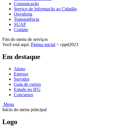
Comunicação
Serviço de Informação ao Cidadão
Ouvidoria
Transparência
SUAP
Contato
Fim do menu de serviços
Você está aqui:
Página inicial
>
cppd2023
Em destaque
Aluno
Egresso
Servidor
Guia de cursos
Estude no IFG
Concursos
Menu
Início do menu principal
Logo