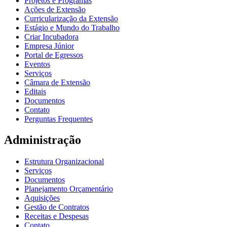
Projetos e Programas
Ações de Extensão
Curricularização da Extensão
Estágio e Mundo do Trabalho
Criar Incubadora
Empresa Júnior
Portal de Egressos
Eventos
Serviços
Câmara de Extensão
Editais
Documentos
Contato
Perguntas Frequentes
Administração
Estrutura Organizacional
Serviços
Documentos
Planejamento Orçamentário
Aquisições
Gestão de Contratos
Receitas e Despesas
Contato