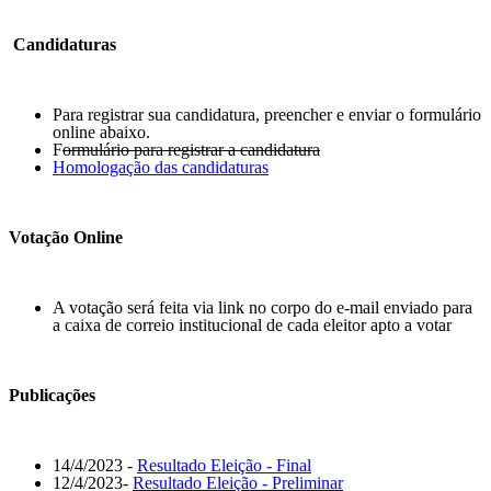
Candidaturas
Para registrar sua candidatura, preencher e enviar o formulário
online abaixo.
F
ormulário para registrar a candidatura
Homologação das candidaturas
Votação Online
A votação será feita via link no corpo do e-mail enviado para
a caixa de correio institucional de cada eleitor apto a votar
Publicações
14/4/2023 -
Resultado Eleição - Final
12/4/2023-
Resultado Eleição - Preliminar