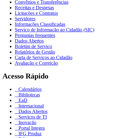
Convênios e Transferências
Receitas e Despesas
Licitações e Contratos
Servidores
Informações Classificadas
Serviço de Informação ao Cidadão (SIC)
Perguntas frequentes
Dados Abertos
Boletim de Serviço
Relatórios de Gestão
Carta de Serviços ao Cidadão
Avaliação e Correição
Acesso Rápido
Calendários
Bibliotecas
EaD
Internacional
Dados Abertos
Serviços de TI
Inovação
Portal Integra
IFG Produz