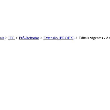
ais
>
IFG
>
Pró-Reitorias
>
Extensão (PROEX)
>
Editais vigentes - As