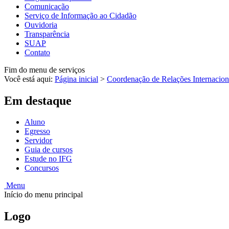
Comunicação
Serviço de Informação ao Cidadão
Ouvidoria
Transparência
SUAP
Contato
Fim do menu de serviços
Você está aqui:
Página inicial
>
Coordenação de Relações Internacion
Em destaque
Aluno
Egresso
Servidor
Guia de cursos
Estude no IFG
Concursos
Menu
Início do menu principal
Logo