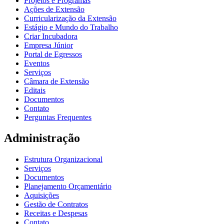
Projetos e Programas
Ações de Extensão
Curricularização da Extensão
Estágio e Mundo do Trabalho
Criar Incubadora
Empresa Júnior
Portal de Egressos
Eventos
Serviços
Câmara de Extensão
Editais
Documentos
Contato
Perguntas Frequentes
Administração
Estrutura Organizacional
Serviços
Documentos
Planejamento Orçamentário
Aquisições
Gestão de Contratos
Receitas e Despesas
Contato