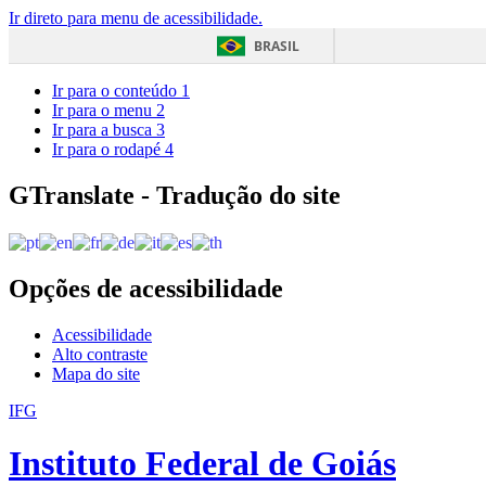
Ir direto para menu de acessibilidade.
BRASIL
Ir para o conteúdo
1
Ir para o menu
2
Ir para a busca
3
Ir para o rodapé
4
GTranslate - Tradução do site
Opções de acessibilidade
Acessibilidade
Alto contraste
Mapa do site
IFG
Instituto Federal de Goiás