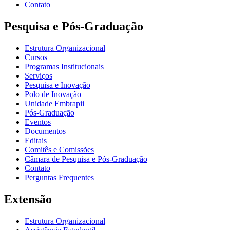
Contato
Pesquisa e Pós-Graduação
Estrutura Organizacional
Cursos
Programas Institucionais
Serviços
Pesquisa e Inovação
Polo de Inovação
Unidade Embrapii
Pós-Graduação
Eventos
Documentos
Editais
Comitês e Comissões
Câmara de Pesquisa e Pós-Graduação
Contato
Perguntas Frequentes
Extensão
Estrutura Organizacional