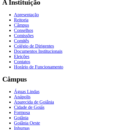
A Instituição
Apresentação
Reitoria
Câmpus
Conselhos
Comissões
Comitês
Colégio de Dirigentes
Documentos Institucionais
Eleições
Contatos
Horário de Funcionamento
Câmpus
Águas Lindas
Anápolis
Aparecida de Goiânia
Cidade de Goiás
Formosa
Goiânia
Goiânia Oeste
Inhumas