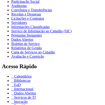
Participação Social
Auditorias
Convênios e Transferências
Receitas e Despesas
Licitações e Contratos
Servidores
Informações Classificadas
Serviço de Informação ao Cidadão (SIC)
Perguntas frequentes
Dados Abertos
Boletim de Serviço
Relatórios de Gestão
Carta de Serviços ao Cidadão
Avaliação e Correição
Acesso Rápido
Calendários
Bibliotecas
EaD
Internacional
Dados Abertos
Serviços de TI
Inovação