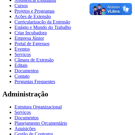
Assistência Estudantil
Cursos
Projetos e Programas
Ações de Extensão
Curricularização da Extensão
Estágio e Mundo do Trabalho
Criar Incubadora
Empresa Júnior
Portal de Egressos
Eventos
Serviços
Câmara de Extensão
Editais
Documentos
Contato
Perguntas Frequentes
Administração
Estrutura Organizacional
Serviços
Documentos
Planejamento Orçamentário
Aquisições
Gestão de Contratos