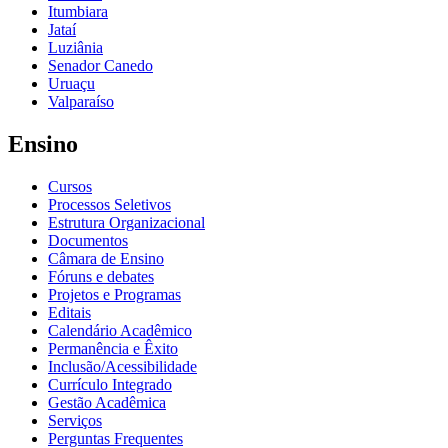
Itumbiara
Jataí
Luziânia
Senador Canedo
Uruaçu
Valparaíso
Ensino
Cursos
Processos Seletivos
Estrutura Organizacional
Documentos
Câmara de Ensino
Fóruns e debates
Projetos e Programas
Editais
Calendário Acadêmico
Permanência e Êxito
Inclusão/Acessibilidade
Currículo Integrado
Gestão Acadêmica
Serviços
Perguntas Frequentes