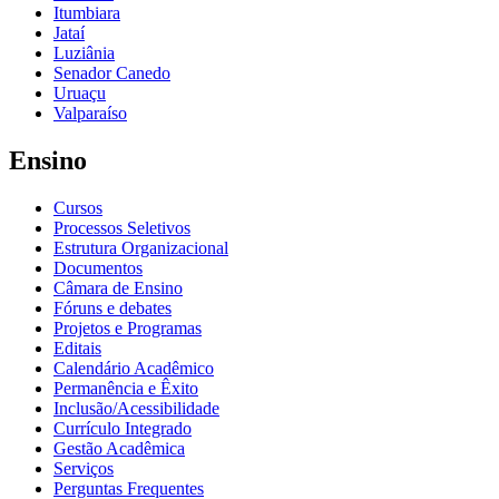
Itumbiara
Jataí
Luziânia
Senador Canedo
Uruaçu
Valparaíso
Ensino
Cursos
Processos Seletivos
Estrutura Organizacional
Documentos
Câmara de Ensino
Fóruns e debates
Projetos e Programas
Editais
Calendário Acadêmico
Permanência e Êxito
Inclusão/Acessibilidade
Currículo Integrado
Gestão Acadêmica
Serviços
Perguntas Frequentes