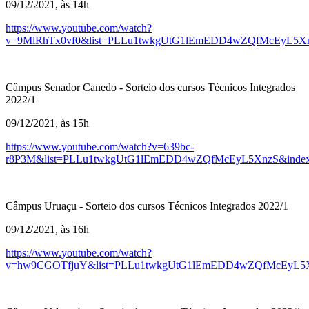
09/12/2021, às 14h
https://www.youtube.com/watch?
v=9MlRhTx0vf0&list=PLLu1twkgUtG1lEmEDD4wZQfMcEyL5Xn
Câmpus Senador Canedo - Sorteio dos cursos Técnicos Integrados
2022/1
09/12/2021, às 15h
https://www.youtube.com/watch?v=639bc-
r8P3M&list=PLLu1twkgUtG1lEmEDD4wZQfMcEyL5XnzS&inde
Câmpus Uruaçu - Sorteio dos cursos Técnicos Integrados 2022/1
09/12/2021, às 16h
https://www.youtube.com/watch?
v=hw9CGOTfjuY&list=PLLu1twkgUtG1lEmEDD4wZQfMcEyL5X