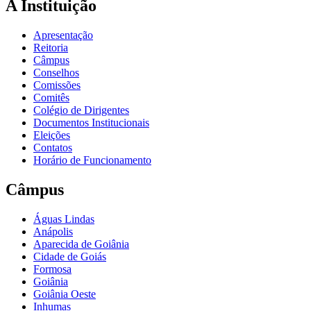
A Instituição
Apresentação
Reitoria
Câmpus
Conselhos
Comissões
Comitês
Colégio de Dirigentes
Documentos Institucionais
Eleições
Contatos
Horário de Funcionamento
Câmpus
Águas Lindas
Anápolis
Aparecida de Goiânia
Cidade de Goiás
Formosa
Goiânia
Goiânia Oeste
Inhumas