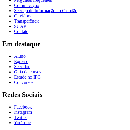
Perguntas frequentes
Comunicação
Serviço de Informação ao Cidadão
Ouvidoria
Transparência
SUAP
Contato
Em destaque
Aluno
Egresso
Servidor
Guia de cursos
Estude no IFG
Concursos
Redes Sociais
Facebook
Instagram
Twitter
YouTube