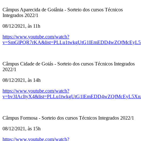
Câmpus Aparecida de Goiânia - Sorteio dos cursos Técnicos
Integrados 2022/1
08/12/2021, às 11h
https://www.youtube.com/watch?
v=SmGlPQR7rKA&list=PLLu1twkgUtG1lEmEDD4wZQfMcEyL5
Câmpus Cidade de Goiás - Sorteio dos cursos Técnicos Integrados
2022/1
08/12/2021, às 14h
https://www.youtube.com/watch?
v=bv3IAcItyX4&list=PLLu1twkgUtG1lEmEDD4wZQfMcEyL5Xn
Câmpus Formosa - Sorteio dos cursos Técnicos Integrados 2022/1
08/12/2021, às 15h
https://www.youtube.com/watch?