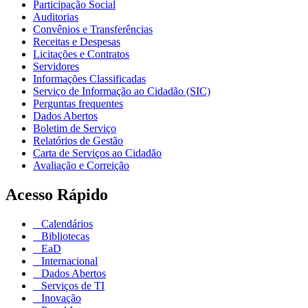
Participação Social
Auditorias
Convênios e Transferências
Receitas e Despesas
Licitações e Contratos
Servidores
Informações Classificadas
Serviço de Informação ao Cidadão (SIC)
Perguntas frequentes
Dados Abertos
Boletim de Serviço
Relatórios de Gestão
Carta de Serviços ao Cidadão
Avaliação e Correição
Acesso Rápido
Calendários
Bibliotecas
EaD
Internacional
Dados Abertos
Serviços de TI
Inovação