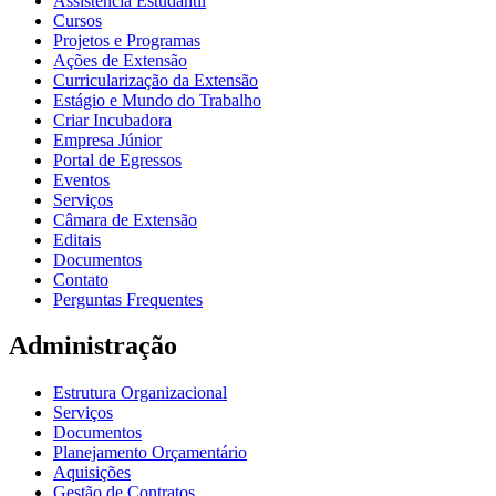
Assistência Estudantil
Cursos
Projetos e Programas
Ações de Extensão
Curricularização da Extensão
Estágio e Mundo do Trabalho
Criar Incubadora
Empresa Júnior
Portal de Egressos
Eventos
Serviços
Câmara de Extensão
Editais
Documentos
Contato
Perguntas Frequentes
Administração
Estrutura Organizacional
Serviços
Documentos
Planejamento Orçamentário
Aquisições
Gestão de Contratos