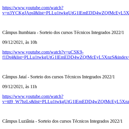
https://www.youtube.com/watch?
v=n3YCKgJApsI&list=PLLu1twkgUtG1lEmEDD4wZQfMcEyL5X
Câmpus Itumbiara - Sorteio dos cursos Técnicos Integrados 2022/1
09/12/2021, às 10h
https://www.youtube.com/watch?v=uCSK9-
f1Dt4&list=PLLu1twkgUtG1lEmEDD4wZQfMcEyL5XnzS&index
Câmpus Jataí - Sorteio dos cursos Técnicos Integrados 2022/1
09/12/2021, às 11h
https://www.youtube.com/watch?
v=ttl9_W7bzLs&list=PLLu1twkgUtG1lEmEDD4wZQfMcEyL5Xnz
Câmpus Luziânia - Sorteio dos cursos Técnicos Integrados 2022/1