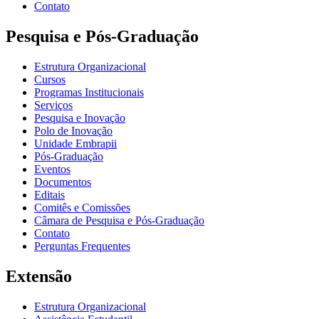
Contato
Pesquisa e Pós-Graduação
Estrutura Organizacional
Cursos
Programas Institucionais
Serviços
Pesquisa e Inovação
Polo de Inovação
Unidade Embrapii
Pós-Graduação
Eventos
Documentos
Editais
Comitês e Comissões
Câmara de Pesquisa e Pós-Graduação
Contato
Perguntas Frequentes
Extensão
Estrutura Organizacional