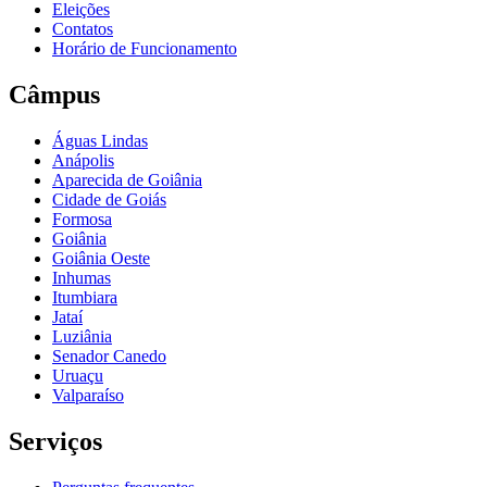
Eleições
Contatos
Horário de Funcionamento
Câmpus
Águas Lindas
Anápolis
Aparecida de Goiânia
Cidade de Goiás
Formosa
Goiânia
Goiânia Oeste
Inhumas
Itumbiara
Jataí
Luziânia
Senador Canedo
Uruaçu
Valparaíso
Serviços