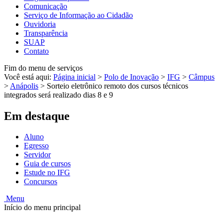
Comunicação
Serviço de Informação ao Cidadão
Ouvidoria
Transparência
SUAP
Contato
Fim do menu de serviços
Você está aqui:
Página inicial
>
Polo de Inovação
>
IFG
>
Câmpus
>
Anápolis
>
Sorteio eletrônico remoto dos cursos técnicos
integrados será realizado dias 8 e 9
Em destaque
Aluno
Egresso
Servidor
Guia de cursos
Estude no IFG
Concursos
Menu
Início do menu principal