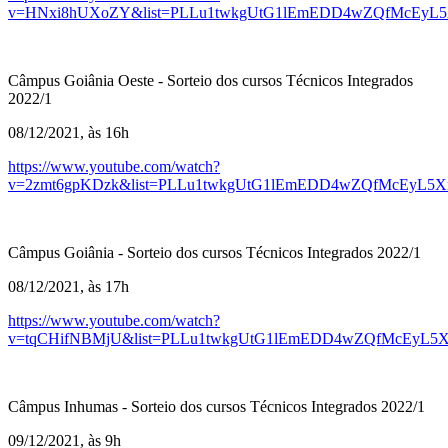
v=HNxi8hUXoZY&list=PLLu1twkgUtG1lEmEDD4wZQfMcEyL5
Câmpus Goiânia Oeste - Sorteio dos cursos Técnicos Integrados
2022/1
08/12/2021, às 16h
https://www.youtube.com/watch?
v=2zmt6gpKDzk&list=PLLu1twkgUtG1lEmEDD4wZQfMcEyL5X
Câmpus Goiânia - Sorteio dos cursos Técnicos Integrados 2022/1
08/12/2021, às 17h
https://www.youtube.com/watch?
v=tqCHifNBMjU&list=PLLu1twkgUtG1lEmEDD4wZQfMcEyL5X
Câmpus Inhumas - Sorteio dos cursos Técnicos Integrados 2022/1
09/12/2021, às 9h