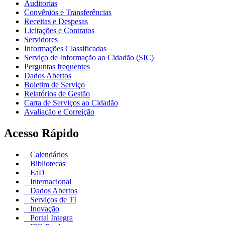
Auditorias
Convênios e Transferências
Receitas e Despesas
Licitações e Contratos
Servidores
Informações Classificadas
Serviço de Informação ao Cidadão (SIC)
Perguntas frequentes
Dados Abertos
Boletim de Serviço
Relatórios de Gestão
Carta de Serviços ao Cidadão
Avaliação e Correição
Acesso Rápido
Calendários
Bibliotecas
EaD
Internacional
Dados Abertos
Serviços de TI
Inovação
Portal Integra