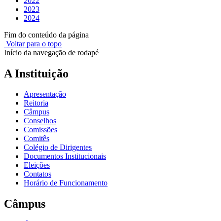
2022
2023
2024
Fim do conteúdo da página
Voltar para o topo
Início da navegação de rodapé
A Instituição
Apresentação
Reitoria
Câmpus
Conselhos
Comissões
Comitês
Colégio de Dirigentes
Documentos Institucionais
Eleições
Contatos
Horário de Funcionamento
Câmpus