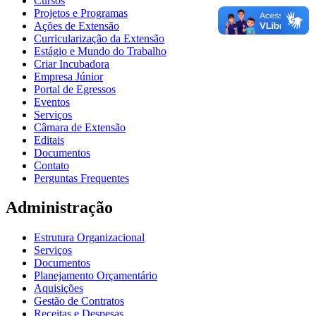
Cursos
Projetos e Programas
Ações de Extensão
Curricularização da Extensão
Estágio e Mundo do Trabalho
Criar Incubadora
Empresa Júnior
Portal de Egressos
Eventos
Serviços
Câmara de Extensão
Editais
Documentos
Contato
Perguntas Frequentes
Administração
Estrutura Organizacional
Serviços
Documentos
Planejamento Orçamentário
Aquisições
Gestão de Contratos
Receitas e Despesas