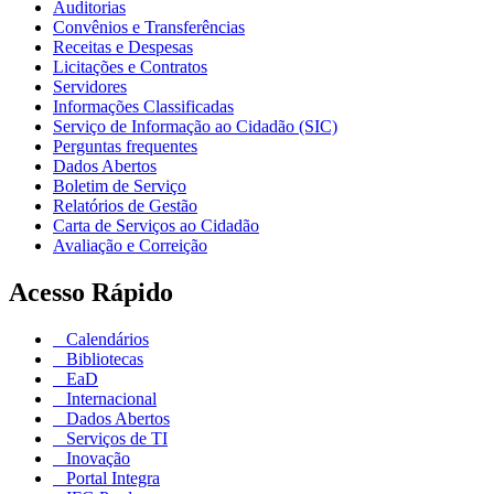
Auditorias
Convênios e Transferências
Receitas e Despesas
Licitações e Contratos
Servidores
Informações Classificadas
Serviço de Informação ao Cidadão (SIC)
Perguntas frequentes
Dados Abertos
Boletim de Serviço
Relatórios de Gestão
Carta de Serviços ao Cidadão
Avaliação e Correição
Acesso Rápido
Calendários
Bibliotecas
EaD
Internacional
Dados Abertos
Serviços de TI
Inovação
Portal Integra