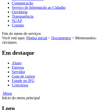
Comunicação
Serviço de Informação ao Cidadão
Ouvidoria
Transparência
SUAP
Contato
Fim do menu de serviços
Você está aqui:
Página inicial
>
Documentos
>
Memorandos-
circulares
Em destaque
Aluno
Egresso
Servidor
Guia de cursos
Estude no IFG
Concursos
Menu
Início do menu principal
Logo