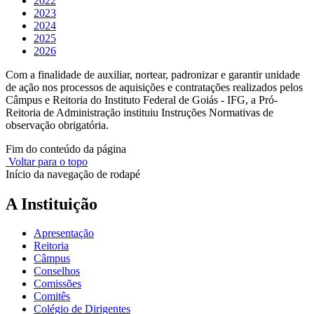
2022
2023
2024
2025
2026
Com a finalidade de auxiliar, nortear, padronizar e garantir unidade
de ação nos processos de aquisições e contratações realizados pelos
Câmpus e Reitoria do Instituto Federal de Goiás - IFG, a Pró-
Reitoria de Administração instituiu Instruções Normativas de
observação obrigatória.
Fim do conteúdo da página
Voltar para o topo
Início da navegação de rodapé
A Instituição
Apresentação
Reitoria
Câmpus
Conselhos
Comissões
Comitês
Colégio de Dirigentes