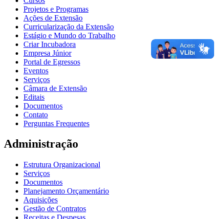
Cursos
Projetos e Programas
Ações de Extensão
Curricularização da Extensão
Estágio e Mundo do Trabalho
Criar Incubadora
Empresa Júnior
Portal de Egressos
Eventos
Serviços
Câmara de Extensão
Editais
Documentos
Contato
Perguntas Frequentes
Administração
Estrutura Organizacional
Serviços
Documentos
Planejamento Orçamentário
Aquisições
Gestão de Contratos
Receitas e Despesas