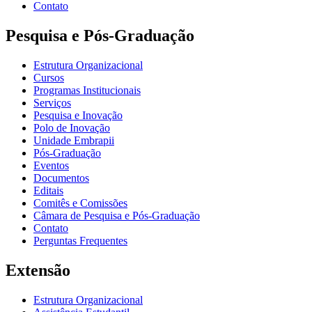
Contato
Pesquisa e Pós-Graduação
Estrutura Organizacional
Cursos
Programas Institucionais
Serviços
Pesquisa e Inovação
Polo de Inovação
Unidade Embrapii
Pós-Graduação
Eventos
Documentos
Editais
Comitês e Comissões
Câmara de Pesquisa e Pós-Graduação
Contato
Perguntas Frequentes
Extensão
Estrutura Organizacional