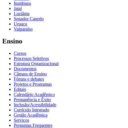
Itumbiara
Jataí
Luziânia
Senador Canedo
Uruaçu
Valparaíso
Ensino
Cursos
Processos Seletivos
Estrutura Organizacional
Documentos
Câmara de Ensino
Fóruns e debates
Projetos e Programas
Editais
Calendário Acadêmico
Permanência e Êxito
Inclusão/Acessibilidade
Currículo Integrado
Gestão Acadêmica
Serviços
Perguntas Frequentes