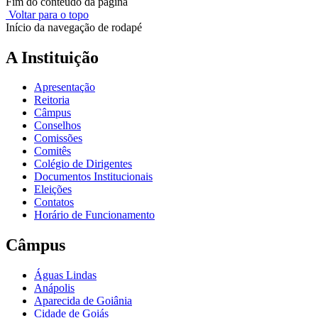
Fim do conteúdo da página
Voltar para o topo
Início da navegação de rodapé
A Instituição
Apresentação
Reitoria
Câmpus
Conselhos
Comissões
Comitês
Colégio de Dirigentes
Documentos Institucionais
Eleições
Contatos
Horário de Funcionamento
Câmpus
Águas Lindas
Anápolis
Aparecida de Goiânia
Cidade de Goiás