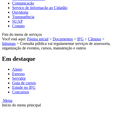
Comunicação
Serviço de Informação ao Cidadão
Ouvidoria
Transparência
SUAP
Contato
Fim do menu de serviços
Você está aqui:
Página inicial
>
Documentos
>
IFG
>
Câmpus
>
Inhumas
>
Consulta pública vai regulamentar serviços de assessoria,
organização de eventos, cursos, manutenção e outros
Em destaque
Aluno
Egresso
Servidor
Guia de cursos
Estude no IFG
Concursos
Menu
Início do menu principal