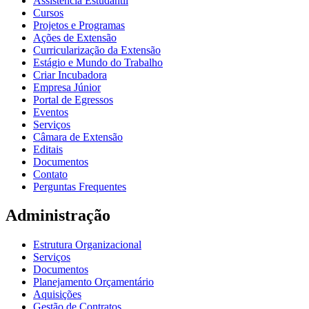
Assistência Estudantil
Cursos
Projetos e Programas
Ações de Extensão
Curricularização da Extensão
Estágio e Mundo do Trabalho
Criar Incubadora
Empresa Júnior
Portal de Egressos
Eventos
Serviços
Câmara de Extensão
Editais
Documentos
Contato
Perguntas Frequentes
Administração
Estrutura Organizacional
Serviços
Documentos
Planejamento Orçamentário
Aquisições
Gestão de Contratos