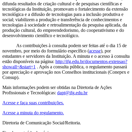
difunda resultados de criação cultural e de pesquisas científicas e
tecnológicas da Instituição, promovam o fortalecimento da extensão
tecnológica e a difusão de tecnologias para a inclusão produtiva e
social; viabilizem a produção e transferência de conhecimentos e
tecnologias à sociedade e retroalimentação da pesquisa aplicada, da
produção cultural, do empreendedorismo, do cooperativismo e do
desenvolvimento científico e tecnológico.
As contribuições à consulta podem ser feitas até o dia 15 de
novembro, por meio do formulário específico (
acesse
), por
estudantes e servidores da Instituição. A minuta e o acesso à consulta
estão disponíveis na página:
http://ifg.edu.br/documentos-extensao?
showall=&start=1
. Após a consulta pública, o regulamento passará
por apreciação e aprovação nos Conselhos institucionais (Conepex e
Consup).
Mais informações podem ser obtidas na Diretoria de Ações
Profissionais e Tecnológicas:
dapt@ifg.edu.br
Acesse e faça suas contribuições.
Acesse a minuta do regulamento.
Diretoria de Comunicação Social/Reitoria.