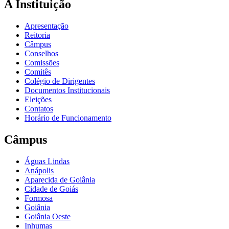
A Instituição
Apresentação
Reitoria
Câmpus
Conselhos
Comissões
Comitês
Colégio de Dirigentes
Documentos Institucionais
Eleições
Contatos
Horário de Funcionamento
Câmpus
Águas Lindas
Anápolis
Aparecida de Goiânia
Cidade de Goiás
Formosa
Goiânia
Goiânia Oeste
Inhumas