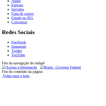
Aluno
Egresso
Servidor
Guia de cursos
Estude no IFG
Concursos
Redes Sociais
Facebook
Instagram
Twitter
YouTube
Fim da navegação de rodapé
Fim do conteúdo da página
Voltar para o topo