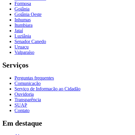
Formosa
Goiânia
Goiânia Oeste
Inhumas
Itumbiara
Jataí
Luziânia
Senador Canedo
Uruaçu
Valparaíso
Serviços
Perguntas frequentes
Comunicação
Serviço de Informação ao Cidadão
Ouvidoria
Transparência
SUAP
Contato
Em destaque