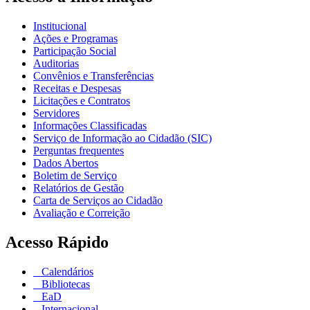
Institucional
Ações e Programas
Participação Social
Auditorias
Convênios e Transferências
Receitas e Despesas
Licitações e Contratos
Servidores
Informações Classificadas
Serviço de Informação ao Cidadão (SIC)
Perguntas frequentes
Dados Abertos
Boletim de Serviço
Relatórios de Gestão
Carta de Serviços ao Cidadão
Avaliação e Correição
Acesso Rápido
Calendários
Bibliotecas
EaD
Internacional