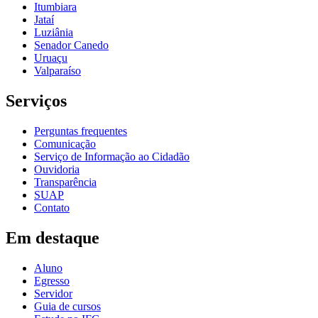
Itumbiara
Jataí
Luziânia
Senador Canedo
Uruaçu
Valparaíso
Serviços
Perguntas frequentes
Comunicação
Serviço de Informação ao Cidadão
Ouvidoria
Transparência
SUAP
Contato
Em destaque
Aluno
Egresso
Servidor
Guia de cursos