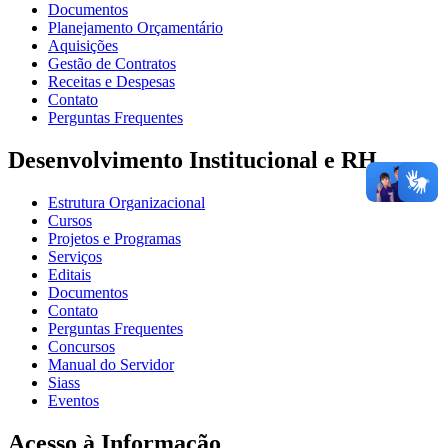
Documentos
Planejamento Orçamentário
Aquisições
Gestão de Contratos
Receitas e Despesas
Contato
Perguntas Frequentes
Desenvolvimento Institucional e RH
Estrutura Organizacional
Cursos
Projetos e Programas
Serviços
Editais
Documentos
Contato
Perguntas Frequentes
Concursos
Manual do Servidor
Siass
Eventos
Acesso à Informação