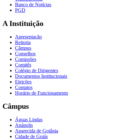
Banco de Notícias
PGD
A Instituição
Apresentação
Reitoria
Câmpus
Conselhos
Comissões
Comitês
Colégio de Dirigentes
Documentos Institucionais
Eleições
Contatos
Horário de Funcionamento
Câmpus
Águas Lindas
Anápolis
Aparecida de Goiânia
Cidade de Goiás