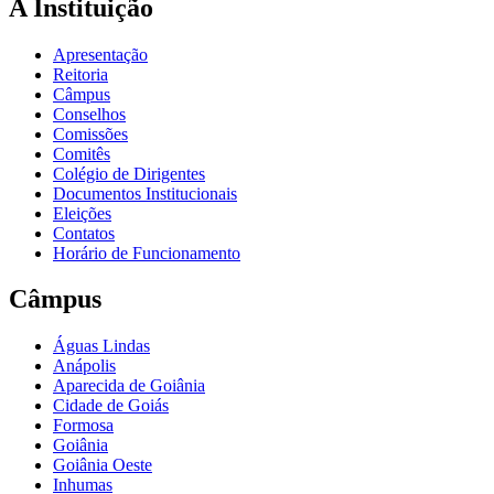
A Instituição
Apresentação
Reitoria
Câmpus
Conselhos
Comissões
Comitês
Colégio de Dirigentes
Documentos Institucionais
Eleições
Contatos
Horário de Funcionamento
Câmpus
Águas Lindas
Anápolis
Aparecida de Goiânia
Cidade de Goiás
Formosa
Goiânia
Goiânia Oeste
Inhumas