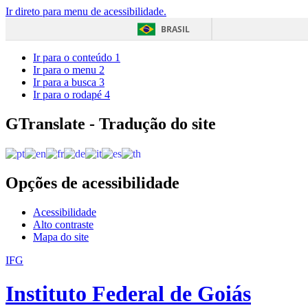
Ir direto para menu de acessibilidade.
BRASIL
Ir para o conteúdo
1
Ir para o menu
2
Ir para a busca
3
Ir para o rodapé
4
GTranslate - Tradução do site
Opções de acessibilidade
Acessibilidade
Alto contraste
Mapa do site
IFG
Instituto Federal de Goiás