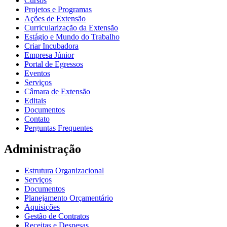
Cursos
Projetos e Programas
Ações de Extensão
Curricularização da Extensão
Estágio e Mundo do Trabalho
Criar Incubadora
Empresa Júnior
Portal de Egressos
Eventos
Serviços
Câmara de Extensão
Editais
Documentos
Contato
Perguntas Frequentes
Administração
Estrutura Organizacional
Serviços
Documentos
Planejamento Orçamentário
Aquisições
Gestão de Contratos
Receitas e Despesas