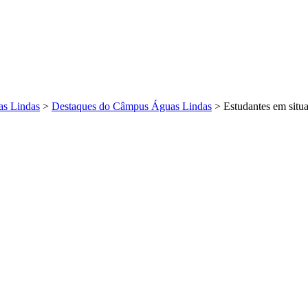
s Lindas
>
Destaques do Câmpus Águas Lindas
>
Estudantes em situ