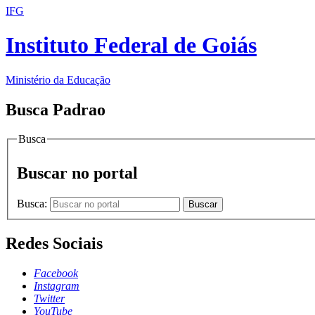
IFG
Instituto Federal de Goiás
Ministério da Educação
Busca Padrao
Busca
Buscar no portal
Busca:
Buscar
Redes Sociais
Facebook
Instagram
Twitter
YouTube