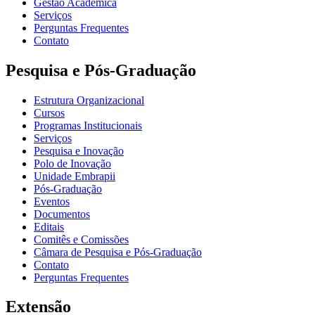
Gestão Acadêmica
Serviços
Perguntas Frequentes
Contato
Pesquisa e Pós-Graduação
Estrutura Organizacional
Cursos
Programas Institucionais
Serviços
Pesquisa e Inovação
Polo de Inovação
Unidade Embrapii
Pós-Graduação
Eventos
Documentos
Editais
Comitês e Comissões
Câmara de Pesquisa e Pós-Graduação
Contato
Perguntas Frequentes
Extensão