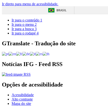
Ir direto para menu de acessibilidade.
BRASIL
Ir para o conteúdo
1
Ir para o menu
2
Ir para a busca
3
Ir para o rodapé
4
GTranslate - Tradução do site
Notícias IFG - Feed RSS
RSS
Opções de acessibilidade
Acessibilidade
Alto contraste
Mapa do site