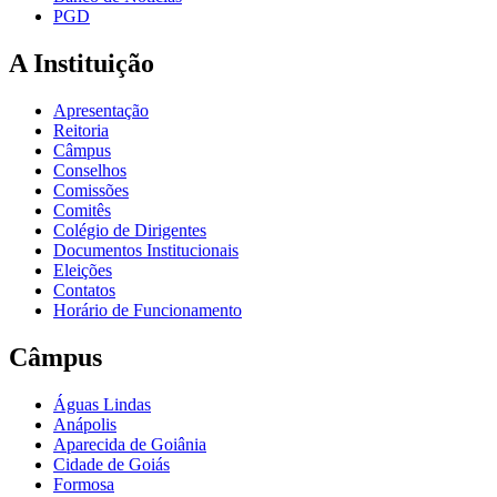
PGD
A Instituição
Apresentação
Reitoria
Câmpus
Conselhos
Comissões
Comitês
Colégio de Dirigentes
Documentos Institucionais
Eleições
Contatos
Horário de Funcionamento
Câmpus
Águas Lindas
Anápolis
Aparecida de Goiânia
Cidade de Goiás
Formosa