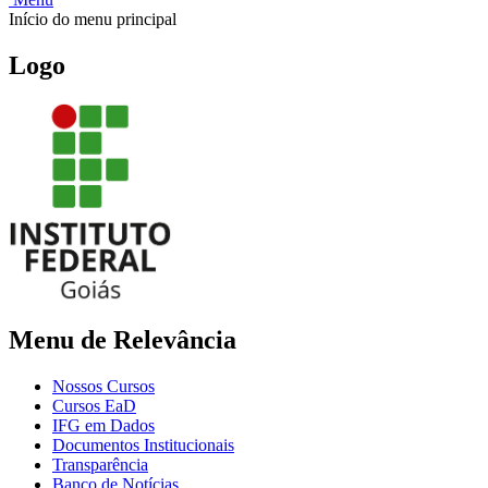
Início do menu principal
Logo
Menu de Relevância
Nossos Cursos
Cursos EaD
IFG em Dados
Documentos Institucionais
Transparência
Banco de Notícias