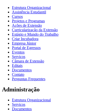
Estrutura Organizacional
Assistência Estudantil
Cursos
Projetos e Programas
Ações de Extensão
Curricularização da Extensão
Estágio e Mundo do Trabalho
Criar Incubadora
Empresa Júnior
Portal de Egressos
Eventos
Serviços
Câmara de Extensão
Editais
Documentos
Contato
Perguntas Frequentes
Administração
Estrutura Organizacional
Serviços
Documentos