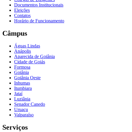
Documentos Institucionais
Eleições
Contatos
Horário de Funcionamento
Câmpus
Águas Lindas
Anápolis
Aparecida de Goiânia
Cidade de Goiás
Formosa
Goiânia
Goiânia Oeste
Inhumas
Itumbiara
Jataí
Luziânia
Senador Canedo
Uruaçu
Valparaíso
Serviços