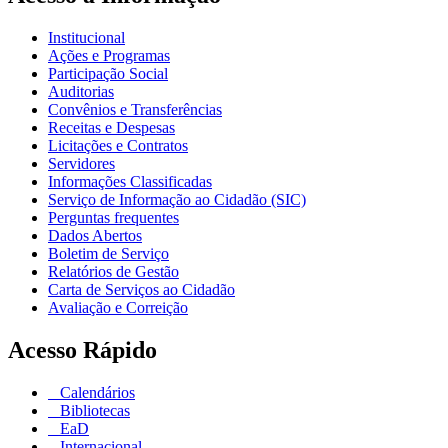
Institucional
Ações e Programas
Participação Social
Auditorias
Convênios e Transferências
Receitas e Despesas
Licitações e Contratos
Servidores
Informações Classificadas
Serviço de Informação ao Cidadão (SIC)
Perguntas frequentes
Dados Abertos
Boletim de Serviço
Relatórios de Gestão
Carta de Serviços ao Cidadão
Avaliação e Correição
Acesso Rápido
Calendários
Bibliotecas
EaD
Internacional