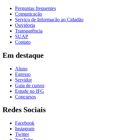
Perguntas frequentes
Comunicação
Serviço de Informação ao Cidadão
Ouvidoria
Transparência
SUAP
Contato
Em destaque
Aluno
Egresso
Servidor
Guia de cursos
Estude no IFG
Concursos
Redes Sociais
Facebook
Instagram
Twitter
YouTube