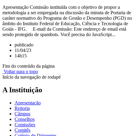
Apresentação Comissão instituída com o objetivo de propor a
metodologia a ser empregada na discussão da minuta de Portaria de
caráter normativo do Programa de Gestão e Desempenho (PGD) no
âmbito do Instituto Federal de Educação, Ciência e Tecnologia de
Goiás - IFG. E-mail da Comissão: Este endereço de email está
sendo protegido de spambots. Você precisa do JavaScript...
publicado
11/04/23
14h15
Fim do conteúdo da página
Voltar para o topo
Início da navegação de rodapé
A Instituição
Apresentação
Reitoria
Câmpus
Conselhos
Comissões
Comitês
Colégio de Dirigentes