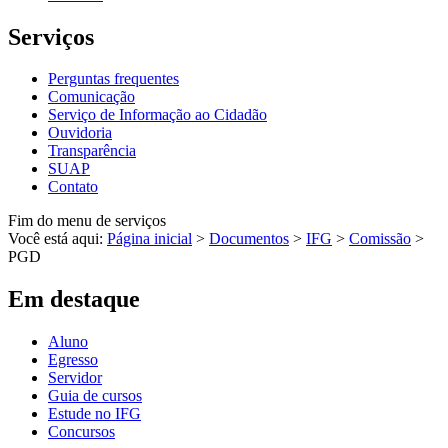
Serviços
Perguntas frequentes
Comunicação
Serviço de Informação ao Cidadão
Ouvidoria
Transparência
SUAP
Contato
Fim do menu de serviços
Você está aqui:
Página inicial
>
Documentos
>
IFG
>
Comissão
>
PGD
Em destaque
Aluno
Egresso
Servidor
Guia de cursos
Estude no IFG
Concursos