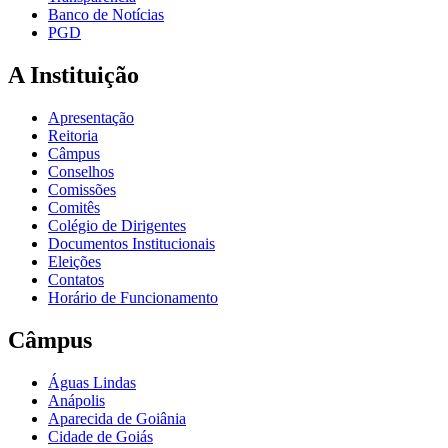
Banco de Notícias
PGD
A Instituição
Apresentação
Reitoria
Câmpus
Conselhos
Comissões
Comitês
Colégio de Dirigentes
Documentos Institucionais
Eleições
Contatos
Horário de Funcionamento
Câmpus
Águas Lindas
Anápolis
Aparecida de Goiânia
Cidade de Goiás