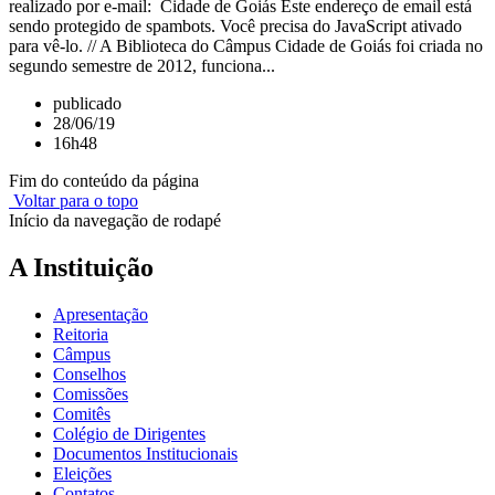
realizado por e-mail: Cidade de Goiás Este endereço de email está
sendo protegido de spambots. Você precisa do JavaScript ativado
para vê-lo. // A Biblioteca do Câmpus Cidade de Goiás foi criada no
segundo semestre de 2012, funciona...
publicado
28/06/19
16h48
Fim do conteúdo da página
Voltar para o topo
Início da navegação de rodapé
A Instituição
Apresentação
Reitoria
Câmpus
Conselhos
Comissões
Comitês
Colégio de Dirigentes
Documentos Institucionais
Eleições
Contatos