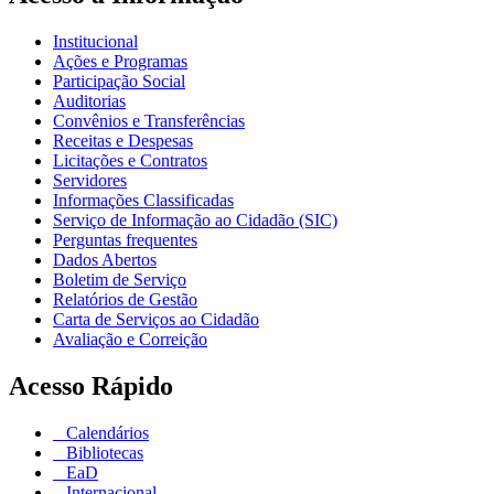
Institucional
Ações e Programas
Participação Social
Auditorias
Convênios e Transferências
Receitas e Despesas
Licitações e Contratos
Servidores
Informações Classificadas
Serviço de Informação ao Cidadão (SIC)
Perguntas frequentes
Dados Abertos
Boletim de Serviço
Relatórios de Gestão
Carta de Serviços ao Cidadão
Avaliação e Correição
Acesso Rápido
Calendários
Bibliotecas
EaD
Internacional