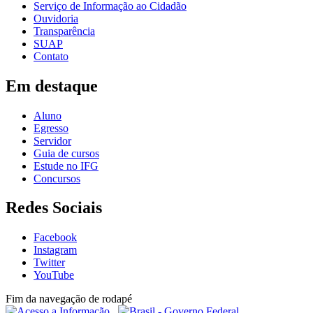
Serviço de Informação ao Cidadão
Ouvidoria
Transparência
SUAP
Contato
Em destaque
Aluno
Egresso
Servidor
Guia de cursos
Estude no IFG
Concursos
Redes Sociais
Facebook
Instagram
Twitter
YouTube
Fim da navegação de rodapé