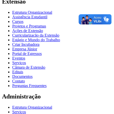
Extensão
Estrutura Organizacional
Assistência Estudantil
Cursos
Projetos e Programas
Ações de Extensão
Curricularização da Extensão
Estágio e Mundo do Trabalho
Criar Incubadora
Empresa Júnior
Portal de Egressos
Eventos
Serviços
Câmara de Extensão
Editais
Documentos
Contato
Perguntas Frequentes
Administração
Estrutura Organizacional
Serviços