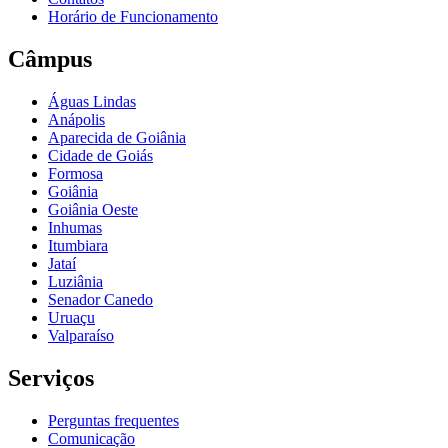
Horário de Funcionamento
Câmpus
Águas Lindas
Anápolis
Aparecida de Goiânia
Cidade de Goiás
Formosa
Goiânia
Goiânia Oeste
Inhumas
Itumbiara
Jataí
Luziânia
Senador Canedo
Uruaçu
Valparaíso
Serviços
Perguntas frequentes
Comunicação