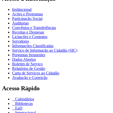
Institucional
Ações e Programas
Participação Social
Auditorias
Convênios e Transferências
Receitas e Despesas
Licitações e Contratos
Servidores
Informações Classificadas
Serviço de Informação ao Cidadão (SIC)
Perguntas frequentes
Dados Abertos
Boletim de Serviço
Relatórios de Gestão
Carta de Serviços ao Cidadão
Avaliação e Correição
Acesso Rápido
Calendários
Bibliotecas
EaD
Internacional