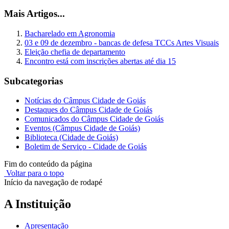
Mais Artigos...
Bacharelado em Agronomia
03 e 09 de dezembro - bancas de defesa TCCs Artes Visuais
Eleição chefia de departamento
Encontro está com inscrições abertas até dia 15
Subcategorias
Notícias do Câmpus Cidade de Goiás
Destaques do Câmpus Cidade de Goiás
Comunicados do Câmpus Cidade de Goiás
Eventos (Câmpus Cidade de Goiás)
Biblioteca (Cidade de Goiás)
Boletim de Serviço - Cidade de Goiás
Fim do conteúdo da página
Voltar para o topo
Início da navegação de rodapé
A Instituição
Apresentação