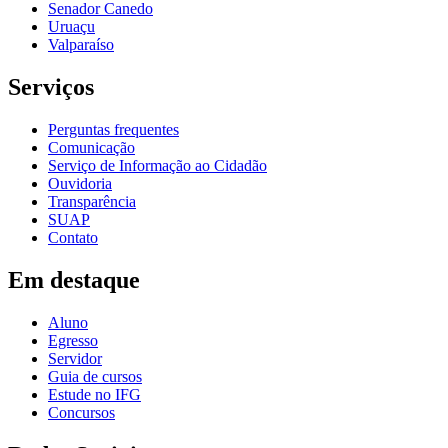
Senador Canedo
Uruaçu
Valparaíso
Serviços
Perguntas frequentes
Comunicação
Serviço de Informação ao Cidadão
Ouvidoria
Transparência
SUAP
Contato
Em destaque
Aluno
Egresso
Servidor
Guia de cursos
Estude no IFG
Concursos