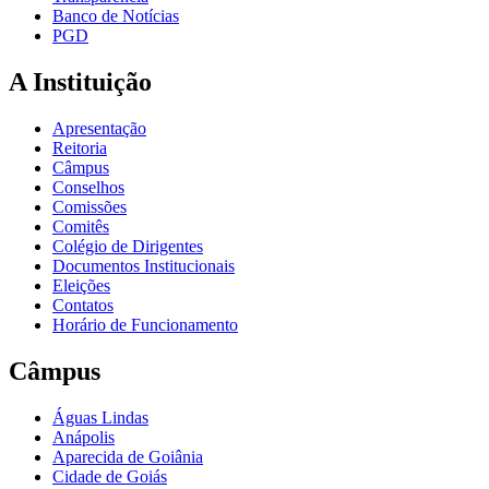
Banco de Notícias
PGD
A Instituição
Apresentação
Reitoria
Câmpus
Conselhos
Comissões
Comitês
Colégio de Dirigentes
Documentos Institucionais
Eleições
Contatos
Horário de Funcionamento
Câmpus
Águas Lindas
Anápolis
Aparecida de Goiânia
Cidade de Goiás