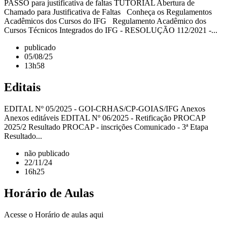
PASSO para justificativa de faltas TUTORIAL Abertura de
Chamado para Justificativa de Faltas Conheça os Regulamentos
Acadêmicos dos Cursos do IFG Regulamento Acadêmico dos
Cursos Técnicos Integrados do IFG - RESOLUÇÃO 112/2021 -...
publicado
05/08/25
13h58
Editais
EDITAL Nº 05/2025 - GOI-CRHAS/CP-GOIAS/IFG Anexos
Anexos editáveis EDITAL Nº 06/2025 - Retificação PROCAP
2025/2 Resultado PROCAP - inscrições Comunicado - 3ª Etapa
Resultado...
não publicado
22/11/24
16h25
Horário de Aulas
Acesse o Horário de aulas aqui