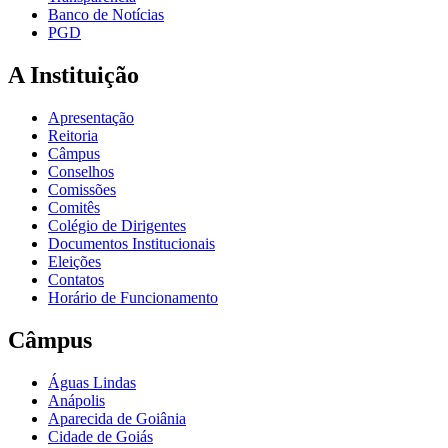
Banco de Notícias
PGD
A Instituição
Apresentação
Reitoria
Câmpus
Conselhos
Comissões
Comitês
Colégio de Dirigentes
Documentos Institucionais
Eleições
Contatos
Horário de Funcionamento
Câmpus
Águas Lindas
Anápolis
Aparecida de Goiânia
Cidade de Goiás