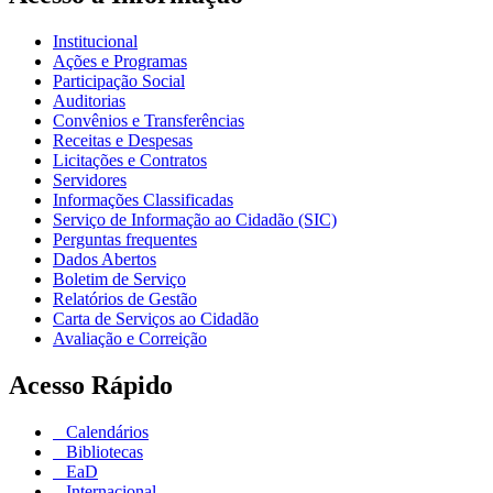
Institucional
Ações e Programas
Participação Social
Auditorias
Convênios e Transferências
Receitas e Despesas
Licitações e Contratos
Servidores
Informações Classificadas
Serviço de Informação ao Cidadão (SIC)
Perguntas frequentes
Dados Abertos
Boletim de Serviço
Relatórios de Gestão
Carta de Serviços ao Cidadão
Avaliação e Correição
Acesso Rápido
Calendários
Bibliotecas
EaD
Internacional