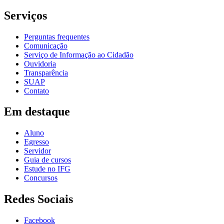
Serviços
Perguntas frequentes
Comunicação
Serviço de Informação ao Cidadão
Ouvidoria
Transparência
SUAP
Contato
Em destaque
Aluno
Egresso
Servidor
Guia de cursos
Estude no IFG
Concursos
Redes Sociais
Facebook