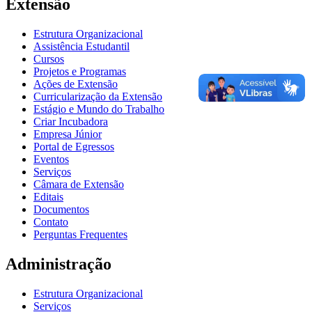
Extensão
Estrutura Organizacional
Assistência Estudantil
Cursos
Projetos e Programas
Ações de Extensão
Curricularização da Extensão
Estágio e Mundo do Trabalho
Criar Incubadora
Empresa Júnior
Portal de Egressos
Eventos
Serviços
Câmara de Extensão
Editais
Documentos
Contato
Perguntas Frequentes
Administração
Estrutura Organizacional
Serviços