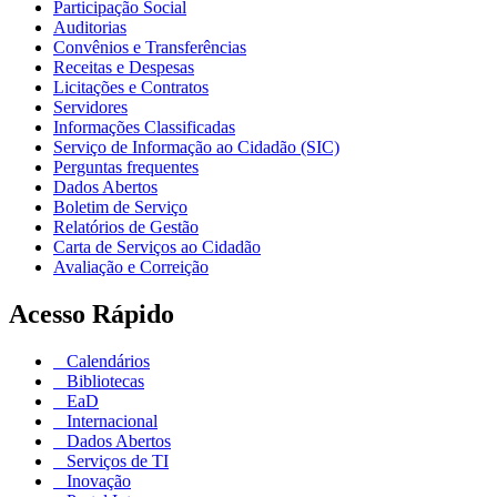
Participação Social
Auditorias
Convênios e Transferências
Receitas e Despesas
Licitações e Contratos
Servidores
Informações Classificadas
Serviço de Informação ao Cidadão (SIC)
Perguntas frequentes
Dados Abertos
Boletim de Serviço
Relatórios de Gestão
Carta de Serviços ao Cidadão
Avaliação e Correição
Acesso Rápido
Calendários
Bibliotecas
EaD
Internacional
Dados Abertos
Serviços de TI
Inovação