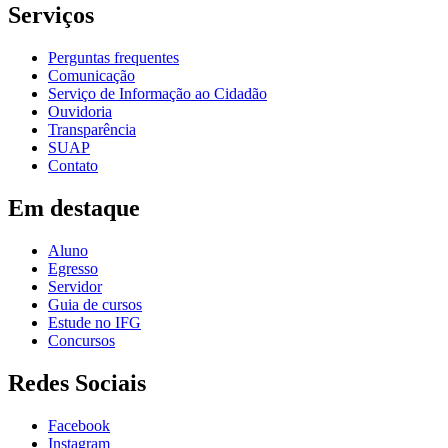
Serviços
Perguntas frequentes
Comunicação
Serviço de Informação ao Cidadão
Ouvidoria
Transparência
SUAP
Contato
Em destaque
Aluno
Egresso
Servidor
Guia de cursos
Estude no IFG
Concursos
Redes Sociais
Facebook
Instagram