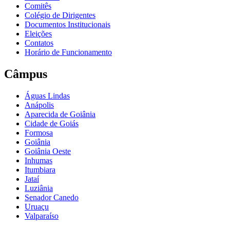
Comitês
Colégio de Dirigentes
Documentos Institucionais
Eleições
Contatos
Horário de Funcionamento
Câmpus
Águas Lindas
Anápolis
Aparecida de Goiânia
Cidade de Goiás
Formosa
Goiânia
Goiânia Oeste
Inhumas
Itumbiara
Jataí
Luziânia
Senador Canedo
Uruaçu
Valparaíso