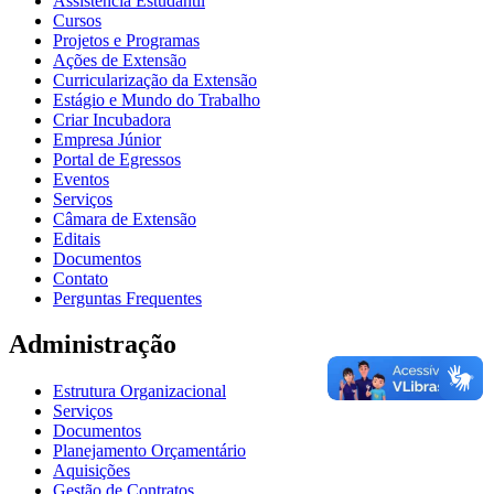
Assistência Estudantil
Cursos
Projetos e Programas
Ações de Extensão
Curricularização da Extensão
Estágio e Mundo do Trabalho
Criar Incubadora
Empresa Júnior
Portal de Egressos
Eventos
Serviços
Câmara de Extensão
Editais
Documentos
Contato
Perguntas Frequentes
Administração
Estrutura Organizacional
Serviços
Documentos
Planejamento Orçamentário
Aquisições
Gestão de Contratos