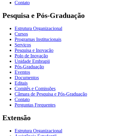
Contato
Pesquisa e Pós-Graduação
Estrutura Organizacional
Cursos
Programas Institucionais
Serviços
Pesquisa e Inovação
Polo de Inovação
Unidade Embrapii
Pós-Graduação
Eventos
Documentos
Editais
Comitês e Comissões
Câmara de Pesquisa e Pós-Graduação
Contato
Perguntas Frequentes
Extensão
Estrutura Organizacional