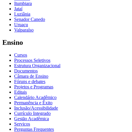
Itumbiara
Jataí
Luziânia
Senador Canedo
Uruaçu
Valparaíso
Ensino
Cursos
Processos Seletivos
Estrutura Organizacional
Documentos
Câmara de Ensino
Fóruns e debates
Projetos e Programas
Editais
Calendário Acadêmico
Permanência e Êxito
Inclusão/Acessibilidade
Currículo Integrado
Gestão Acadêmica
Serviços
Perguntas Frequentes