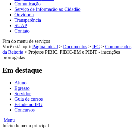
Comunicação
Serviço de Informação ao Cidadão
Ouvidoria
Transparência
SUAP
Contato
Fim do menu de serviços
Você está aqui:
Página inicial
>
Documentos
>
IFG
>
Comunicados
da Reitoria
>
Projetos PIBIC, PIBIC-EM e PIBIT - inscrições
prorrogadas
Em destaque
Aluno
Egresso
Servidor
Guia de cursos
Estude no IFG
Concursos
Menu
Início do menu principal