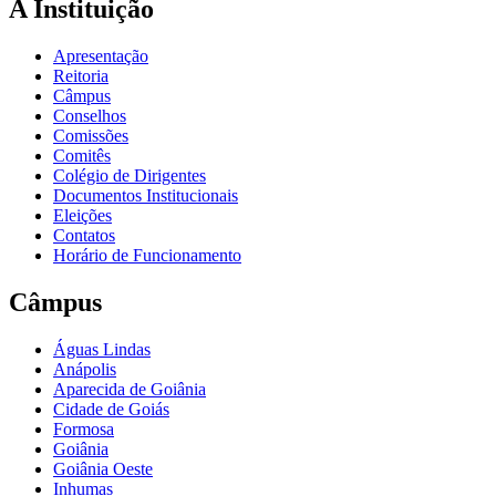
A Instituição
Apresentação
Reitoria
Câmpus
Conselhos
Comissões
Comitês
Colégio de Dirigentes
Documentos Institucionais
Eleições
Contatos
Horário de Funcionamento
Câmpus
Águas Lindas
Anápolis
Aparecida de Goiânia
Cidade de Goiás
Formosa
Goiânia
Goiânia Oeste
Inhumas