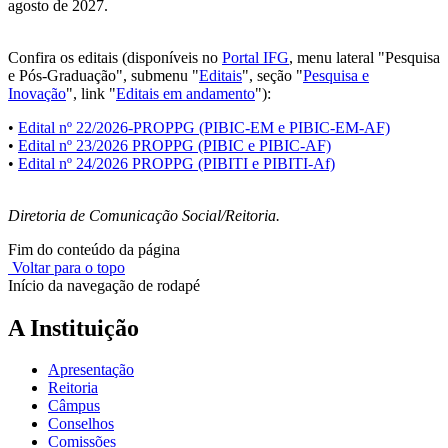
agosto de 2027.
Confira os editais (disponíveis no
Portal IFG
, menu lateral "Pesquisa
e Pós-Graduação", submenu "
Editais
", seção "
Pesquisa e
Inovação
", link "
Editais em andamento
"):
•
Edital nº 22/2026-PROPPG (PIBIC-EM e PIBIC-EM-AF)
•
Edital nº 23/2026 PROPPG (PIBIC e PIBIC-AF)
•
Edital nº 24/2026 PROPPG (PIBITI e PIBITI-Af)
Diretoria de Comunicação Social/Reitoria.
Fim do conteúdo da página
Voltar para o topo
Início da navegação de rodapé
A Instituição
Apresentação
Reitoria
Câmpus
Conselhos
Comissões