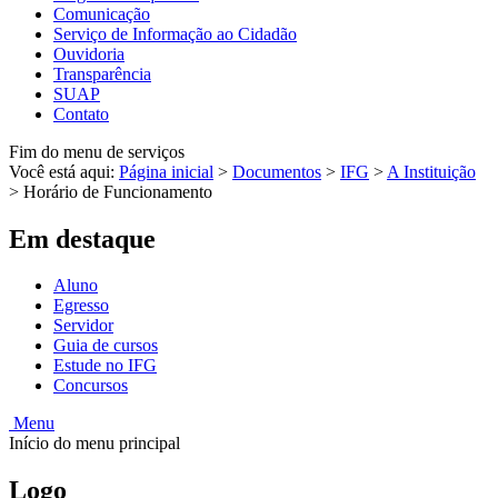
Comunicação
Serviço de Informação ao Cidadão
Ouvidoria
Transparência
SUAP
Contato
Fim do menu de serviços
Você está aqui:
Página inicial
>
Documentos
>
IFG
>
A Instituição
>
Horário de Funcionamento
Em destaque
Aluno
Egresso
Servidor
Guia de cursos
Estude no IFG
Concursos
Menu
Início do menu principal
Logo