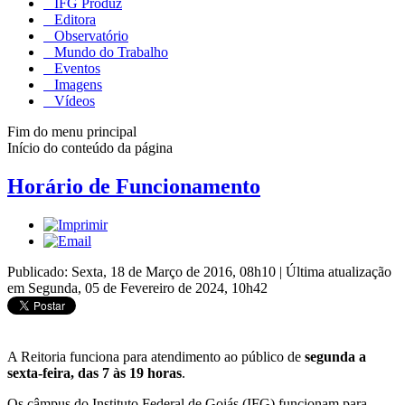
IFG Produz
Editora
Observatório
Mundo do Trabalho
Eventos
Imagens
Vídeos
Fim do menu principal
Início do conteúdo da página
Horário de Funcionamento
Publicado: Sexta, 18 de Março de 2016, 08h10
|
Última atualização
em Segunda, 05 de Fevereiro de 2024, 10h42
A Reitoria funciona para atendimento ao público de
segunda a
sexta-feira, das 7 às 19 horas
.
Os câmpus do Instituto Federal de Goiás (IFG) funcionam para