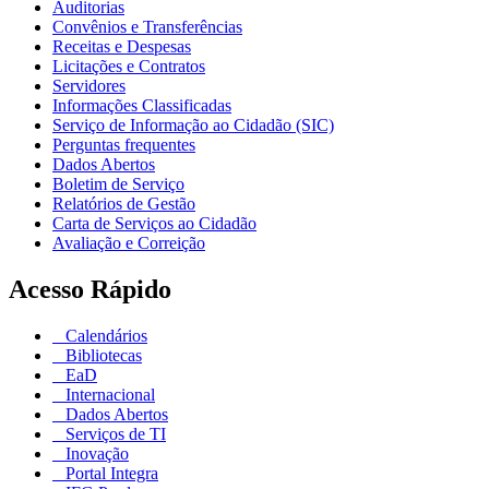
Auditorias
Convênios e Transferências
Receitas e Despesas
Licitações e Contratos
Servidores
Informações Classificadas
Serviço de Informação ao Cidadão (SIC)
Perguntas frequentes
Dados Abertos
Boletim de Serviço
Relatórios de Gestão
Carta de Serviços ao Cidadão
Avaliação e Correição
Acesso Rápido
Calendários
Bibliotecas
EaD
Internacional
Dados Abertos
Serviços de TI
Inovação
Portal Integra