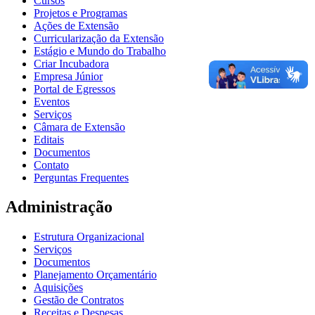
Cursos
Projetos e Programas
Ações de Extensão
Curricularização da Extensão
Estágio e Mundo do Trabalho
Criar Incubadora
Empresa Júnior
Portal de Egressos
Eventos
Serviços
Câmara de Extensão
Editais
Documentos
Contato
Perguntas Frequentes
Administração
Estrutura Organizacional
Serviços
Documentos
Planejamento Orçamentário
Aquisições
Gestão de Contratos
Receitas e Despesas