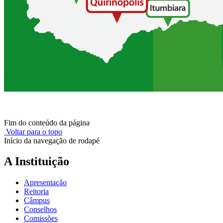
Fim do conteúdo da página
Voltar para o topo
Início da navegação de rodapé
A Instituição
Apresentação
Reitoria
Câmpus
Conselhos
Comissões