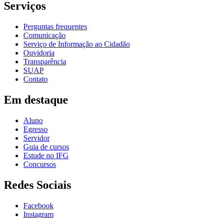
Serviços
Perguntas frequentes
Comunicação
Serviço de Informação ao Cidadão
Ouvidoria
Transparência
SUAP
Contato
Em destaque
Aluno
Egresso
Servidor
Guia de cursos
Estude no IFG
Concursos
Redes Sociais
Facebook
Instagram