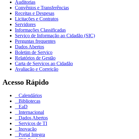
Auditorias
Convênios e Transferências
Receitas e Despesas
Licitações e Contratos
Servidores
Informações Classificadas
Serviço de Informação ao Cidadão (SIC)
Perguntas frequentes
Dados Abertos
Boletim de Serviço
Relatórios de Gestão
Carta de Serviços ao Cidadão
Avaliação e Correição
Acesso Rápido
Calendários
Bibliotecas
EaD
Internacional
Dados Abertos
Serviços de TI
Inovação
Portal Integra