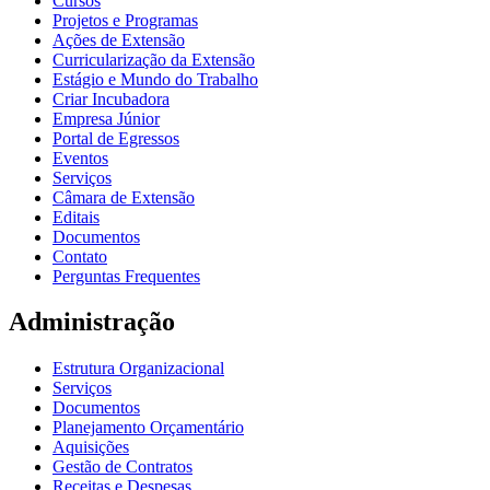
Cursos
Projetos e Programas
Ações de Extensão
Curricularização da Extensão
Estágio e Mundo do Trabalho
Criar Incubadora
Empresa Júnior
Portal de Egressos
Eventos
Serviços
Câmara de Extensão
Editais
Documentos
Contato
Perguntas Frequentes
Administração
Estrutura Organizacional
Serviços
Documentos
Planejamento Orçamentário
Aquisições
Gestão de Contratos
Receitas e Despesas