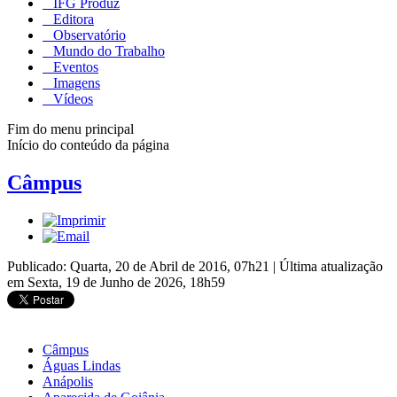
IFG Produz
Editora
Observatório
Mundo do Trabalho
Eventos
Imagens
Vídeos
Fim do menu principal
Início do conteúdo da página
Câmpus
Publicado: Quarta, 20 de Abril de 2016, 07h21
|
Última atualização
em Sexta, 19 de Junho de 2026, 18h59
Câmpus
Águas Lindas
Anápolis